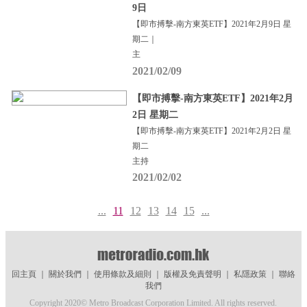
9日
【即市搏擊-南方東英ETF】2021年2月9日 星
期二｜
主
2021/02/09
【即市搏擊-南方東英ETF】2021年2月
2日 星期二
【即市搏擊-南方東英ETF】2021年2月2日 星
期二
主持
2021/02/02
...
11
12
13
14
15
...
回主頁
｜
關於我們
｜
使用條款及細則
｜
版權及免責聲明
｜
私隱政策
｜
聯絡
我們
Copyright 2020© Metro Broadcast Corporation Limited. All rights reserved.