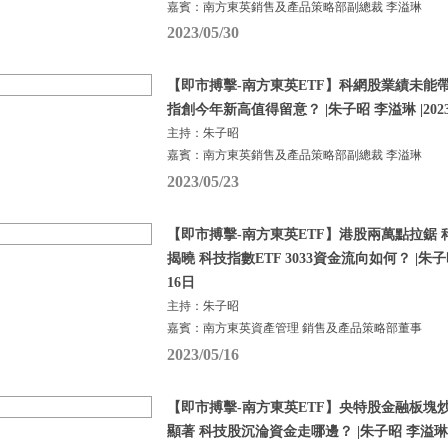
嘉賓：南方東英銷售及產品策略部副總裁 李溢琳
2023/05/30
【即市搏擊-南方東英ETF】科網股業績未能
指創今年新高值得留意？ |朱子昭 李溢琳 |202
主持：朱子昭
嘉賓：南方東英銷售及產品策略部副總裁 李溢琳
2023/05/23
【即市搏擊-南方東英ETF】港股兩萬點拉鋸
揭曉 科技指數ETF 3033資金流向如何？ |朱子昭
16日
主持：朱子昭
嘉賓：南方東英資產管理 銷售及產品策略部董事
2023/05/16
【即市搏擊-南方東英ETF】央特股金融板塊炒熱
顯著 科技股沉淪資金走哪邊？ |朱子昭 李溢琳 |