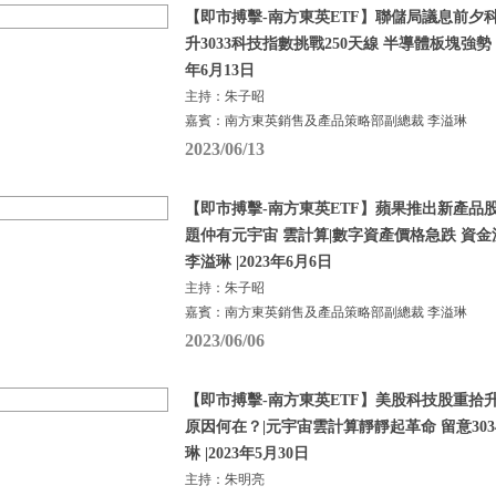
【即市搏擊-南方東英ETF】聯儲局議息前夕
升3033科技指數挑戰250天線 半導體板塊強勢 |
年6月13日
主持：朱子昭
嘉賓：南方東英銷售及產品策略部副總裁 李溢琳
2023/06/13
【即市搏擊-南方東英ETF】蘋果推出新產品
題仲有元宇宙 雲計算|數字資產價格急跌 資金
李溢琳 |2023年6月6日
主持：朱子昭
嘉賓：南方東英銷售及產品策略部副總裁 李溢琳
2023/06/06
【即市搏擊-南方東英ETF】美股科技股重拾
原因何在？|元宇宙雲計算靜靜起革命 留意3034及
琳 |2023年5月30日
主持：朱明亮