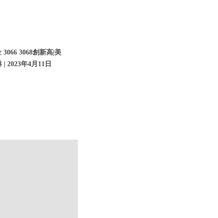
66 3068創新高|美
 2023年4月11日