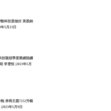
帶動科技股做好 美股納
3年5月23日
 科技龍頭季度業績陸續
 李雪恒 |2023年5月
 券商主題7252升幅
2023年5月9日