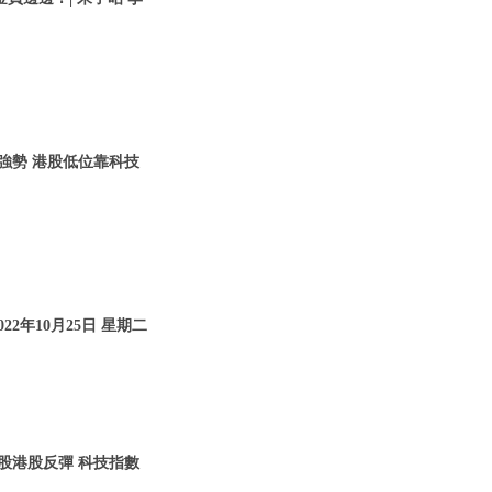
仍強勢 港股低位靠科技
22年10月25日 星期二
美股港股反彈 科技指數