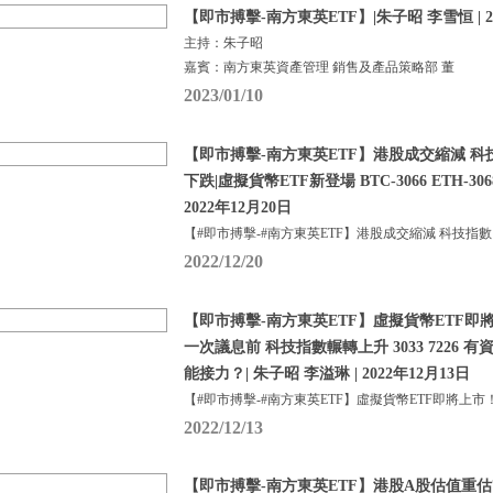
【即市搏擊-南方東英ETF】|朱子昭 李雪恒 | 2
主持：朱子昭
嘉賓：南方東英資產管理 銷售及產品策略部 董
2023/01/10
【即市搏擊-南方東英ETF】港股成交縮減 科
下跌|虛擬貨幣ETF新登場 BTC-3066 ETH-306
2022年12月20日
【#即市搏擊-#南方東英ETF】港股成交縮減 科技指數
2022/12/20
【即市搏擊-南方東英ETF】虛擬貨幣ETF即
一次議息前 科技指數輾轉上升 3033 7226 有資
能接力？| 朱子昭 李溢琳 | 2022年12月13日
【#即市搏擊-#南方東英ETF】虛擬貨幣ETF即將上市
2022/12/13
【即市搏擊-南方東英ETF】港股A股估值重估7