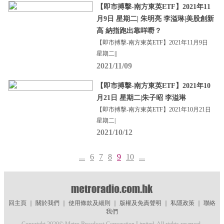
【即市搏擊-南方東英ETF】2021年11
月9日 星期二| 朱明亮 李溢琳|美股創新
高 納指跑出靠咩嘢？
【即市搏擊-南方東英ETF】2021年11月9日
星期二||
2021/11/09
【即市搏擊-南方東英ETF】2021年10
月21日 星期二|朱子昭 李溢琳
【即市搏擊-南方東英ETF】2021年10月21日
星期二|
2021/10/12
...
6
7
8
9
10
...
回主頁
｜
關於我們
｜
使用條款及細則
｜
版權及免責聲明
｜
私隱政策
｜
聯絡
我們
Copyright 2020© Metro Broadcast Corporation Limited. All rights reserved.