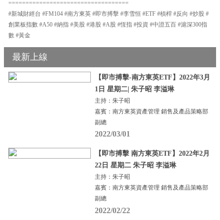
===================================
#新城財經台 #FM104 #南方東英 #即市搏擊 #李雪恒 #ETF #槓桿 #反向 #炒股 #
創業板指數 #A50 #納指 #美股 #港股 #A股 #恆指 #投資 #中證五百 #滬深300指
數 #黃金
最新上線
【即市搏擊-南方東英ETF】2022年3月
1日 星期二| 朱子昭 李溢琳
主持：朱子昭
嘉賓：南方東英資產管理 銷售及產品策略部
副總
2022/03/01
【即市搏擊 南方東英ETF】2022年2月
22日 星期二 朱子昭 李溢琳
主持：朱子昭
嘉賓：南方東英資產管理 銷售及產品策略部
副總
2022/02/22