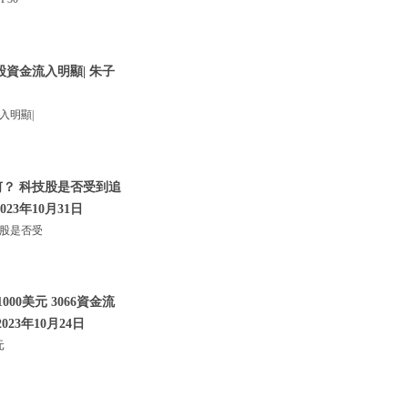
股資金流入明顯| 朱子
入明顯|
何？ 科技股是否受到追
023年10月31日
技股是否受
00美元 3066資金流
023年10月24日
元