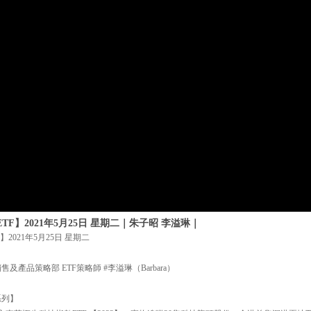
TF】2021年5月25日 星期二｜朱子昭 李溢琳｜
】2021年5月25日 星期二
及產品策略部 ETF策略師 #李溢琳（Barbara）
系列】