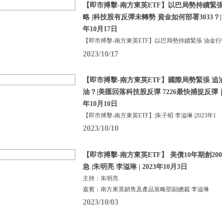
【即市搏擊-南方東英ETF】以巴局勢持續緊
略 |科技股有反彈未轉勢 資金如何部署3033？| 
年10月17日
【即市搏擊-南方東英ETF】以巴局勢持續緊張 油金
2023/10/17
【即市搏擊-南方東英ETF】國際局勢緊張 追油
油？|美匯回落科技股反彈 7226最快捕捉反彈｜朱
年10月10日
【即市搏擊-南方東英ETF】|朱子昭 李溢琳 |2023年1
2023/10/10
【即市搏擊-南方東英ETF】 美債10年期創20
急 |朱明亮 李溢琳 | 2023年10月3日
主持：朱明亮
嘉賓：南方東英銷售及產品策略部副總裁 李溢琳
2023/10/03