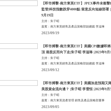
【即市搏擊-南方東英ETF】JPEX事件未衝擊BTC
監管|科技指數跌穿4000點 留意反向短線部署 |朱
9月19日
主持：朱子昭
嘉賓：南方東英銷售及產品策略部副總裁 李溢琳
2023/09/19
【即市搏擊-南方東英ETF】美國CPI數據即
頂 港股反而向下走|朱子昭 李溢琳 |2023年9月
主持：朱子昭
嘉賓：南方東英銷售及產品策略部副總裁 李溢琳
2023/09/12
【即市搏擊-南方東英ETF】美國加息預期又
美股資金流向邊？ |朱子昭 李雪恒 |2023年9月
主持：朱子昭
嘉賓：南方東英資產管理 銷售及產品策略部董事
2023/09/05