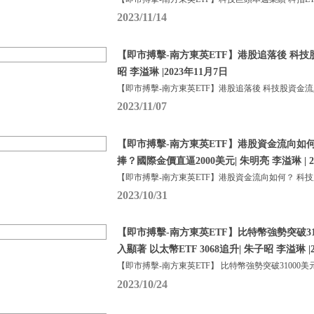
2023/11/14
【即市搏擊-南方東英ETF】港股追落後 科技
昭 李溢琳 |2023年11月7日
【即市搏擊-南方東英ETF】港股追落後 科技股資金流
2023/11/07
【即市搏擊-南方東英ETF】港股資金流向如
捧？國際金價直逼2000美元| 朱明亮 李溢琳 | 2
【即市搏擊-南方東英ETF】港股資金流向如何？ 科
2023/10/31
【即市搏擊-南方東英ETF】比特幣強勢突破310
入顯著 以太幣ETF 3068追升| 朱子昭 李溢琳 |2
【即市搏擊-南方東英ETF】 比特幣強勢突破31000美
2023/10/24