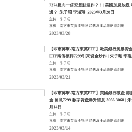
7374反向一倍究竟點運作？！| 美國加息放緩
邊？ |朱子昭 李溢琳 |2023年3月28日
主持：朱子昭
嘉賓：南方東英資產管理 銷售及產品策略部副總
2023/03/28
【即市搏擊-南方東英ETF】歐美銀行風暴資
ETF兩倍槓桿7299引來資金炒作 | 朱子昭 李溢琳 
主持：朱子昭
嘉賓：南方東英資產管理 銷售及產品策略部副總
2023/03/21
【即市搏擊-南方東英ETF】美國銀行破產 港
金 留意7299 數字資產爆升留意 3066 3068 | 朱
月14日
主持：朱子昭
嘉賓：南方東英資產管理 銷售及產品策略部副總
2023/03/14