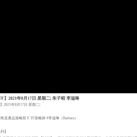
】2021年8月17日 星期二| 朱子昭 李溢琳
2021年8月17日 星期二|
產品策略部 E TF策略師 #李溢琳（Barbara）
系列】