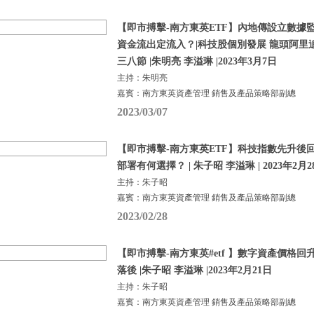
【即市搏擊-南方東英ETF】內地傳設立數據監
資金流出定流入？|科技股個別發展 龍頭阿里
三八節 |朱明亮 李溢琳 |2023年3月7日
主持：朱明亮
嘉賓：南方東英資產管理 銷售及產品策略部副總
2023/03/07
【即市搏擊-南方東英ETF】科技指數先升後回
部署有何選擇？ | 朱子昭 李溢琳 | 2023年2月2
主持：朱子昭
嘉賓：南方東英資產管理 銷售及產品策略部副總
2023/02/28
【即市搏擊-南方東英#etf 】數字資產價格回
落後 |朱子昭 李溢琳 |2023年2月21日
主持：朱子昭
嘉賓：南方東英資產管理 銷售及產品策略部副總