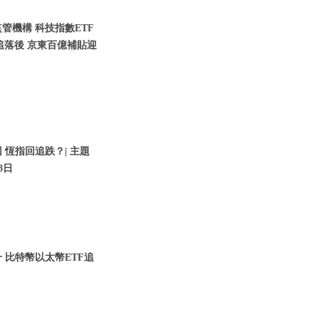
管機構 科技指數ETF
追落後 京東百億補貼迎
 恆指回追跌？| 主題
8日
升 比特幣以太幣ETF追