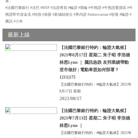
署。
#法國巴黎銀行 #法巴 #BNP #法證專頁 #輪證 #窩輪 #牛熊證 #牛熊證重貨區 #牛
熊證即市資金流 #恒指 #港股 #新城財經台 #界內證 #inlinewarrant #炒股 #輪證 #
騰訊 #小米
最新上線
【法國巴黎銀行特約：輪證大氣候】
2021年8月17日 星期二 朱子昭 李浩德
林恩Lynn ｜ 騰訊急跌 友邦業績帶動
逆市做好 | 電動車股如何部署？
1211|175
【法國巴黎銀行特約：#輪證大氣候】2021年
8月17日 星期
2021/08/17
【法國巴黎銀行特約：輪證大氣候】
2021年7月13日 星期二 朱子昭 李浩德
林恩Lynn ｜
【法國巴黎銀行特約：#輪證大氣候】2021年