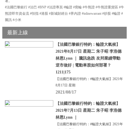
署。
#法國巴黎銀行 #法巴 #BNP #法證專頁 #輪證 #窩輪 #牛熊證 #牛熊證重貨區 #牛
熊證即市資金流 #恒指 #港股 #新城財經台 #界內證 #inlinewarrant #炒股 #輪證 #
騰訊 #小米
最新上線
【法國巴黎銀行特約：輪證大氣候】
2021年8月17日 星期二 朱子昭 李浩德
林恩Lynn ｜ 騰訊急跌 友邦業績帶動
逆市做好 | 電動車股如何部署？
1211|175
【法國巴黎銀行特約：#輪證大氣候】2021年
8月17日 星期
2021/08/17
【法國巴黎銀行特約：輪證大氣候】
2021年7月13日 星期二 朱子昭 李浩德
林恩Lynn ｜
【法國巴黎銀行特約：#輪證大氣候】2021年