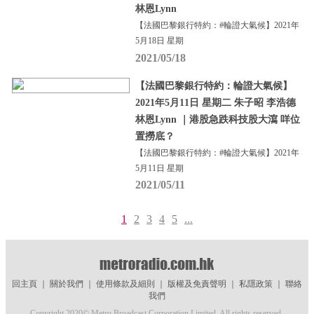
林恩Lynn
【法國巴黎銀行特約：#輪證大氣候】2021年
5月18日 星期
2021/05/18
【法國巴黎銀行特約：輪證大氣候】
2021年5月11日 星期二 朱子昭 李浩德
林恩Lynn ｜港股急跌科技股大瀉 咩位
置撈底？
【法國巴黎銀行特約：#輪證大氣候】2021年
5月11日 星期
2021/05/11
1
2
3
4
5
...
回主頁
｜
關於我們
｜
使用條款及細則
｜
版權及免責聲明
｜
私隱政策
｜
聯絡
我們
Copyright 2020© Metro Broadcast Corporation Limited. All rights reserved.