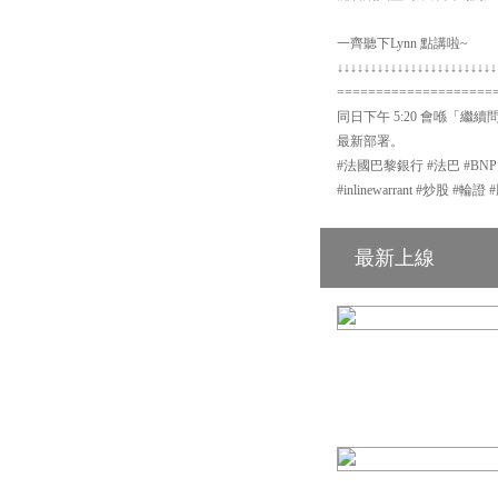
一齊聽下Lynn 點講啦~
↓↓↓↓↓↓↓↓↓↓↓↓↓↓↓↓↓↓↓↓↓↓↓↓
====================
同日下午 5:20 會喺「繼續
最新部署。
#法國巴黎銀行 #法巴 #BN
#inlinewarrant #炒股 
最新上線