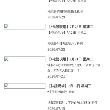
【#法證現場】7月29日 星期三
科網股早前跑贏恆指之後回
2020/07/29
【#法證現場】7月28日 星期二
【#法證現場】7月28日 星期二
科技股今日再度發力，科網
2020/07/28
【#法證現場】7月21日 星期二
港股在科技股帶動之下做好，資金流出淡
倉；ATMX大幅反彈，港
2020/07/21
【法證現場】7月15日 星期三
#牛熊抵 #輪證引伸高
港股高開回吐，不過市場上面都有貼價
2020/07/15