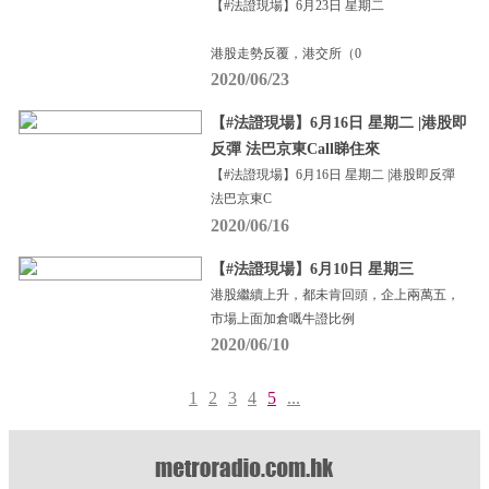
【#法證現場】6月23日 星期二
港股走勢反覆，港交所（0
2020/06/23
【#法證現場】6月16日 星期二 |港股即
反彈 法巴京東Call睇住來
【#法證現場】6月16日 星期二 |港股即反彈
法巴京東C
2020/06/16
【#法證現場】6月10日 星期三
港股繼續上升，都未肯回頭，企上兩萬五，
市場上面加倉嘅牛證比例
2020/06/10
1
2
3
4
5
...