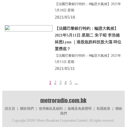
【法國巴黎銀行特約：#輪證大氣候】2021年
5月18日 星期
2021/05/18
【法國巴黎銀行特約：輪證大氣候】
2021年5月11日 星期二 朱子昭 李浩德
林恩Lynn ｜港股急跌科技股大瀉 咩位
置撈底？
【法國巴黎銀行特約：#輪證大氣候】2021年
5月11日 星期
2021/05/11
1
2
3
4
5
...
回主頁
｜
關於我們
｜
使用條款及細則
｜
版權及免責聲明
｜
私隱政策
｜
聯絡
我們
Copyright 2020© Metro Broadcast Corporation Limited. All rights reserved.