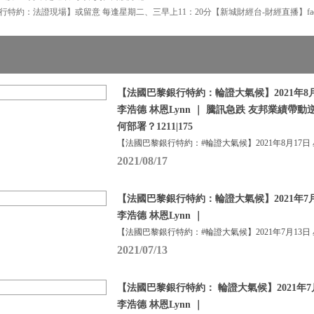
特約：法證現場】或留意 每逢星期二、三早上11：20分【新城財經台-財經直播】face
【法國巴黎銀行特約：輪證大氣候】2021年8月
李浩德 林恩Lynn ｜ 騰訊急跌 友邦業績帶動
何部署？1211|175
【法國巴黎銀行特約：#輪證大氣候】2021年8月17日
2021/08/17
【法國巴黎銀行特約：輪證大氣候】2021年7月
李浩德 林恩Lynn ｜
【法國巴黎銀行特約：#輪證大氣候】2021年7月13日
2021/07/13
【法國巴黎銀行特約： 輪證大氣候】2021年7
李浩德 林恩Lynn ｜