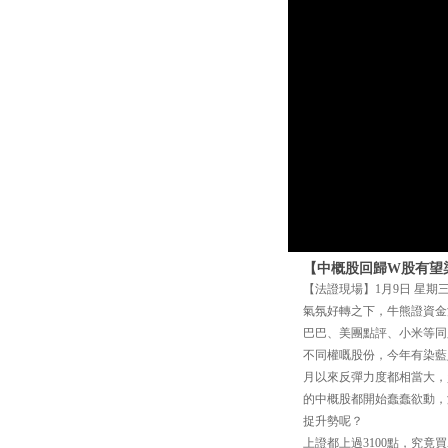
【中概股回歸W股有望
【法證現場】1月9日 星期
氣氛好轉之下，牛熊證資金
巴巴、美團點評、小米等同
不同權嘅股份，今年有染藍
月以來反彈力度都相當大，
的中概股都開始蠢蠢欲動，
捉升勢呢？
上證都上過3100點，究竟