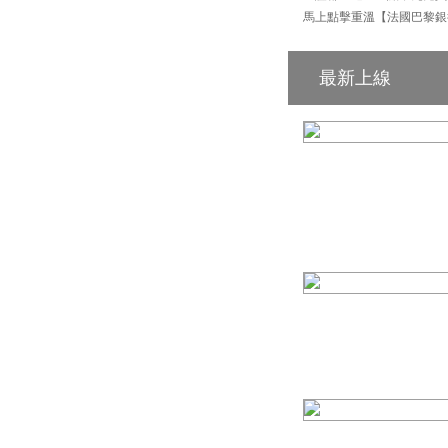
馬上點擊重溫【法國巴黎銀行
最新上線