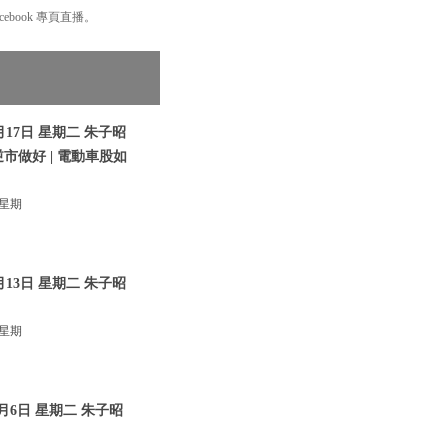
book 專頁直播。
17日 星期二 朱子昭
逆市做好 | 電動車股如
 星期
13日 星期二 朱子昭
 星期
月6日 星期二 朱子昭