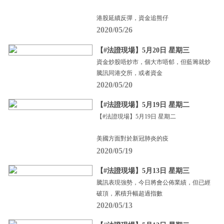
港股延續反彈，資金追熊仔
2020/05/26
【#法證現場】5月20日 星期三
資金炒股唔炒市，個大市唔郁，但藍籌就炒
騰訊同港交所，或者資金
2020/05/20
【#法證現場】5月19日 星期二
【#法證現場】5月19日 星期二
美國方面對於新冠肺炎的疫
2020/05/19
【#法證現場】5月13日 星期三
騰訊表現強勢，今日將會公佈業績，但已經
破頂，累積升幅超過指數
2020/05/13