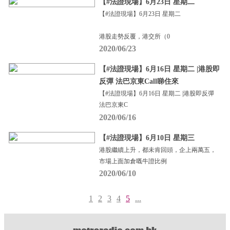
【#法證現場】6月23日 星期二
【#法證現場】6月23日 星期二
港股走勢反覆，港交所（0
2020/06/23
【#法證現場】6月16日 星期二 |港股即
反彈 法巴京東Call睇住來
【#法證現場】6月16日 星期二 |港股即反彈
法巴京東C
2020/06/16
【#法證現場】6月10日 星期三
港股繼續上升，都未肯回頭，企上兩萬五，
市場上面加倉嘅牛證比例
2020/06/10
1
2
3
4
5
...