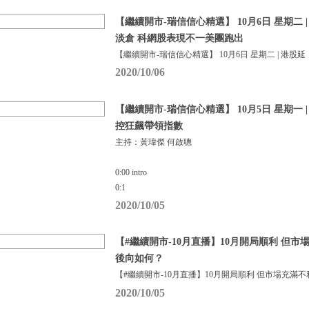
【繼續開市-瑞信信心精選】 10月6日 星期二 
淡倉 科網股表現不一美團跑出
【繼續開市-瑞信信心精選】 10月6日 星期二 | 港股延
2020/10/06
【繼續開市-瑞信信心精選】 10月5日 星期一 
控狂飆帶領指數
主持：黃瑋傑 何啟聰
0:00 intro
0:1
2020/10/05
【#繼續開市-10月直播】10月開局順利 但
後向如何？
【#繼續開市-10月直播】10月開局順利 但市場充滿
2020/10/05