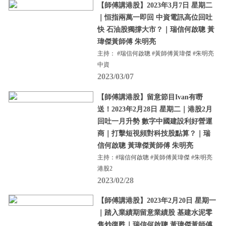
【師傅講港股】2023年3月7日 星期二
｜恒指兩萬一即回 中資電訊高位回吐
快 石油股獨撐大市？｜瑞信何啟聰 黃
瑋傑黃師傅 朱明亮
主持： #瑞信何啟聰 #黃師傅黃瑋傑 #朱明亮
中資
2023/03/07
【師傅講港股】留意節目Ivan有嘢
送！2023年2月28日 星期二｜港股2月
回吐一月升勢 數字中國建設利好營運
商｜打擊短視頻對科技股點算？｜瑞
信何啟聰 黃瑋傑黃師傅 朱明亮
主持：#瑞信何啟聰 #黃師傅黃瑋傑 #朱明亮
港股2
2023/02/28
【師傅講港股】2023年2月20日 星期一
｜踏入業績期留意業績股 基建水泥零
售炒復甦｜瑞信何啟聰 黃瑋傑黃師傅