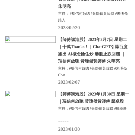
朱明亮
主持： #瑞信何啟聰 #黃師傅黃瑋傑 #朱明亮
踏入
2023/02/20
【師傅講港股】2023年2月7日 星期二
｜十萬Thanks！｜ChatGPT引爆百度
跑出 AI概念輪住炒 港股止跌回穩 ｜
瑞信何啟聰 黃瑋傑黃師傅 朱明亮
主持：#瑞信何啟聰 #黃師傅黃瑋傑 #朱明亮
Chat
2023/02/07
【師傅講港股】2023年1月30日 星期一
｜瑞信何啟聰 黃瑋傑黃師傅 鄺卓毅
主持：#瑞信何啟聰 #黃師傅黃瑋傑 #鄺卓毅
=====
2023/01/30