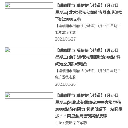
【繼續開市-瑞信信心精選】1月27日
星期三| 北水湧港未放緩 港股表現偏軟
下試29000支持
【繼續開市-瑞信信心精選】1月27日 星期三|
北水湧港未放
2021/01/27
【繼續開市-瑞信信心精選】1月26日
星期二| 急升過後港股回吐逾700點 科
網港交所跌幅嘔凸
【繼續開市-瑞信信心精選】1月26日 星期二|
急升過後港股
2021/01/26
【繼續開市-瑞信信心精選】1月20日
星期三|港股成交繼續破3000億元 恆指
30000點前有阻力 黃師傅話下一站睇幾
多？？阿里趁馬雲現蹤影反彈
主持：黃瑋傑 何啟聰