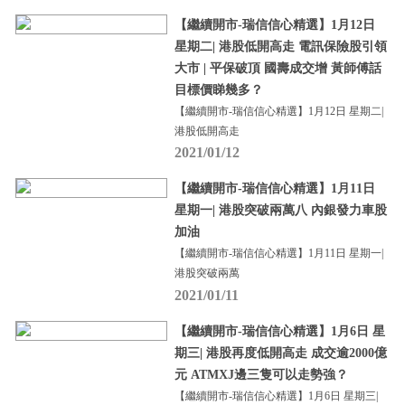
【繼續開市-瑞信信心精選】1月12日
星期二| 港股低開高走 電訊保險股引領
大市 | 平保破頂 國壽成交增 黃師傅話
目標價睇幾多？
【繼續開市-瑞信信心精選】1月12日 星期二|
港股低開高走
2021/01/12
【繼續開市-瑞信信心精選】1月11日
星期一| 港股突破兩萬八 內銀發力車股
加油
【繼續開市-瑞信信心精選】1月11日 星期一|
港股突破兩萬
2021/01/11
【繼續開市-瑞信信心精選】1月6日 星
期三| 港股再度低開高走 成交逾2000億
元 ATMXJ邊三隻可以走勢強？
【繼續開市-瑞信信心精選】1月6日 星期三|