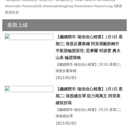
#metroradio #metroradiohk #metroradiohongkong #metrofinance #masterwong #講港
股識投資
最新上線
【繼續開市-瑞信信心精選】2月3日 星
期三| 港股反覆靠穩 阿里尾斷跌轉升
半新股輪證面世| 思摩爾 明源雲 農夫
山泉 輪證策略
【繼續開市-瑞信信心精選】2月3日 星期三|
港股反覆靠穩
2021/02/03
【繼續開市-瑞信信心精選】2月2日 星
期二| 港股續反彈 阻力兩萬五 阿里業
績前炒高
【繼續開市-瑞信信心精選】2月2日 星期二|
港股續反彈
2021/02/02