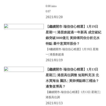
0:00 intro
0:07
2021/01/20
【繼續開市-瑞信信心精選】1月19日
星期一| 港股創超過一年新高 成交破紀
錄突破3000億元 黃師傅同你分析北水
特點 最中意買咩股份？
【#繼續開市-瑞信信心精選】1月19日 星期
一| 港股創超過
2021/01/19
【繼續開市-瑞信信心精選】1月13日
星期三| 港股高位調整 短期料見頂 北
水買海油 騰訊 | 黃師傅點睇三桶油？
邊隻值博高？
【繼續開市-瑞信信心精選】1月13日 星期三|
港股高位調
2021/01/13