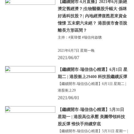
【繼續開市-6月直播】2021年6月|新經
濟定舊經濟？|生物醫藥股升幅大 係咪
好過科技股？| 內地經濟復甦惹來資金
憧憬 五未窮六未絕？ 港股後市會否脫
離長方形區間？
主持：#黃瑋傑 #瑞信何啟聰
2021年6月7日 星期一晚
2021/06/07
【繼續開市-瑞信信心精選】6月1日 星
期二 | 港股衝上29400 科技股繼續反彈
【繼續開市-瑞信信心精選】6月1日 星期二 |
港股衝上29
2021/06/01
【繼續開市-瑞信信心精選】5月31日
星期一 | 港股高位承壓 美團帶領科技
股反彈 惟快手持續穿底
【繼續開市-瑞信信心精選】5月31日 星期一 |