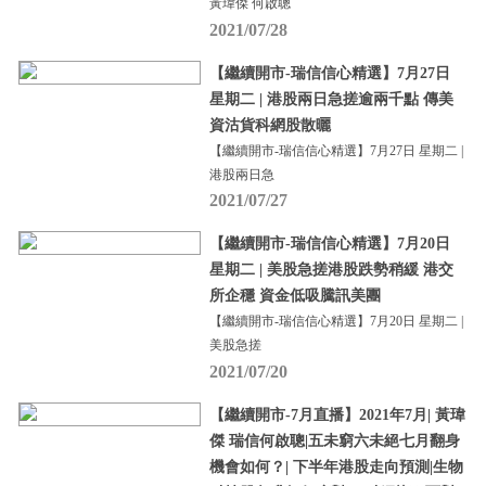
黃瑋傑 何啟聰
2021/07/28
【繼續開市-瑞信信心精選】7月27日
星期二 | 港股兩日急搓逾兩千點 傳美
資沽貨科網股散曬
【繼續開市-瑞信信心精選】7月27日 星期二 |
港股兩日急
2021/07/27
【繼續開市-瑞信信心精選】7月20日
星期二 | 美股急搓港股跌勢稍緩 港交
所企穩 資金低吸騰訊美團
【繼續開市-瑞信信心精選】7月20日 星期二 |
美股急搓
2021/07/20
【繼續開市-7月直播】2021年7月| 黃瑋
傑 瑞信何啟聰|五未窮六未絕七月翻身
機會如何？| 下半年港股走向預測|生物