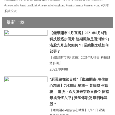
#metroradio #metroradiohk #metroradiohongkong #metrofinance #masterwong #講港
股識投資
最新上線
【繼續開市 9月直播】2021年9月8日|
科技股逐步回升 短期風險是否消除？|
港股九月走勢如何？| 業績期之後如何
部署？
【#繼續開市 9月直播】2021年9月8日| 科技股
逐步回升
2021/09/08
*彩蛋總在節目後*【繼續開市-瑞信信
心精選】7月28日 星期一 黃瑋傑 何啟
聰｜ 港股止跌反彈未穿昨日低位 恒指
形成身懷六甲 | 黃師傅彩蛋 聽日睇咩
股？
【繼續開市-瑞信信心精選】7月28日 星期一