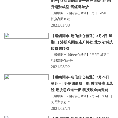
期三| 恆指高開高走一度升逾800點 回
升趨勢成型 舊經濟熱炒
【繼續開市-瑞信信心精選】3月3日 星期三|
恆指高開高走
2021/03/03
【繼續開市-瑞信信心精選】3月2日 星
期二| 港股高開低走升轉跌 北水沽科技
股買舊經濟
【繼續開市-瑞信信心精選】3月2日 星期二|
港股高開低走升
2021/03/02
【繼續開市-瑞信信心精選】2月24日
星期三| 美長期債息上揚 香港提高印花
稅 港股急跌逾千點 科技股全面走弱
【繼續開市-瑞信信心精選】2月24日 星期三|
美長期債息上
2021/02/24