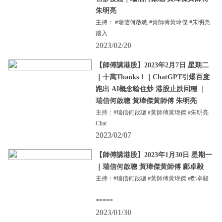
朱明亮
主持： #瑞信何啟聰 #黃師傅黃瑋傑 #朱明亮
踏入
2023/02/20
【師傅講港股】2023年2月7日 星期二
｜十萬Thanks！｜ChatGPT引爆百度
跑出 AI概念輪住炒 港股止跌回穩 ｜
瑞信何啟聰 黃瑋傑黃師傅 朱明亮
主持：#瑞信何啟聰 #黃師傅黃瑋傑 #朱明亮
Chat
2023/02/07
【師傅講港股】2023年1月30日 星期一
｜瑞信何啟聰 黃瑋傑黃師傅 鄺卓毅
主持：#瑞信何啟聰 #黃師傅黃瑋傑 #鄺卓毅
=====
2023/01/30