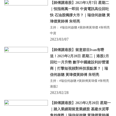
【師傅講港股】2023年3月7日 星期二
｜恒指兩萬一即回 中資電訊高位回吐
快 石油股獨撐大市？｜瑞信何啟聰 黃
瑋傑黃師傅 朱明亮
主持： #瑞信何啟聰 #黃師傅黃瑋傑 #朱明亮
中資
2023/03/07
【師傅講港股】留意節目Ivan有嘢
送！2023年2月28日 星期二｜港股2月
回吐一月升勢 數字中國建設利好營運
商｜打擊短視頻對科技股點算？｜瑞
信何啟聰 黃瑋傑黃師傅 朱明亮
主持：#瑞信何啟聰 #黃師傅黃瑋傑 #朱明亮
港股2
2023/02/28
【師傅講港股】2023年2月20日 星期一
｜踏入業績期留意業績股 基建水泥零
售炒復甦｜瑞信何啟聰 黃瑋傑黃師傅