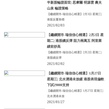
半新股輪證面世| 思摩爾 明源雲 農夫
山泉 輪證策略
【繼續開市-瑞信信心精選】2月3日 星期三|
港股反覆靠穩
2021/02/03
【繼續開市-瑞信信心精選】2月2日 星
期二| 港股續反彈 阻力兩萬五 阿里業
績前炒高
【繼續開市-瑞信信心精選】2月2日 星期二|
港股續反彈
2021/02/02
【繼續開市-瑞信信心精選】1月27日
星期三| 北水湧港未放緩 港股表現偏軟
下試29000支持
【繼續開市-瑞信信心精選】1月27日 星期三|
北水湧港未放
2021/01/27