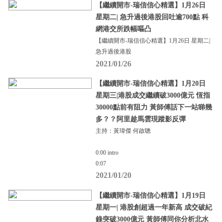
【繼續開市-瑞信信心精選】1月26日
星期二| 急升過後港股回吐逾700點 科
網港交所跌幅嘔凸
【繼續開市-瑞信信心精選】1月26日 星期二|
急升過後港股
2021/01/26
【繼續開市-瑞信信心精選】1月20日
星期三|港股成交繼續破3000億元 恆指
30000點前有阻力 黃師傅話下一站睇幾
多？？阿里趁馬雲現蹤影反彈
主持：黃瑋傑 何啟聰
0:00 intro
0:07
2021/01/20
【繼續開市-瑞信信心精選】1月19日
星期一| 港股創超過一年新高 成交破紀
錄突破3000億元 黃師傅同你分析北水