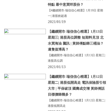
特點 最中意買咩股份？
【#繼續開市-瑞信信心精選】1月19日 星期
一| 港股創超過
2021/01/19
【繼續開市-瑞信信心精選】1月13日
星期三| 港股高位調整 短期料見頂 北
水買海油 騰訊 | 黃師傅點睇三桶油？
邊隻值博高？
【繼續開市-瑞信信心精選】1月13日 星期三|
港股高位調
2021/01/13
【繼續開市-瑞信信心精選】1月12日
星期二| 港股低開高走 電訊保險股引領
大市 | 平保破頂 國壽成交增 黃師傅話
目標價睇幾多？
【繼續開市-瑞信信心精選】1月12日 星期二|
港股低開高走