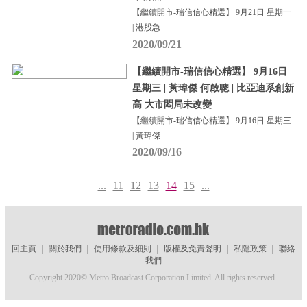
【繼續開市-瑞信信心精選】 9月21日 星期一
| 港股急
2020/09/21
【繼續開市-瑞信信心精選】 9月16日
星期三 | 黃瑋傑 何啟聰 | 比亞迪系創新
高 大市悶局未改變
【繼續開市-瑞信信心精選】 9月16日 星期三
| 黃瑋傑
2020/09/16
...
11
12
13
14
15
...
回主頁
｜
關於我們
｜
使用條款及細則
｜
版權及免責聲明
｜
私隱政策
｜
聯絡
我們
Copyright 2020© Metro Broadcast Corporation Limited. All rights reserved.