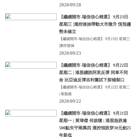
2020/09/28
【繼續開市-瑞信信心精選】 9月23日
星期三 |滙控後抽帶動大市微升 恆指趨
勢未確立
【繼續開市-瑞信信心精選】 9月23日 星期三
|滙控後抽
2020/09/23
【繼續開市-瑞信信心精選】 9月22日
星期二 | 港股續跌阿里反彈 同車不同
命 比亞迪反彈吉利嘗試下探補裂口
【繼續開市-瑞信信心精選】 9月22日 星期二
| 港股續
2020/09/22
【繼續開市-瑞信信心精選】 9月21日
星期一 | 黃瑋傑 何啟聰 | 港股急跌逾
500點失守兩萬四 滙控領跌穿30元創25
年新低