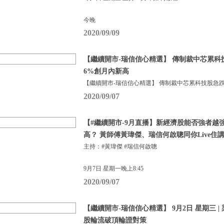
今晚
2020/09/09
【繼續開市-瑞信信心精選】 傳制裁中芯累科
6%創月內新高
【繼續開市-瑞信信心精選】 傳制裁中芯累科技股急跌
2020/09/07
【#繼續開市-9月直播】新經濟股能否強者越
高？ 黃師傅黃瑋傑、瑞信何啟聰同你Live住
主持：#黃瑋傑 #瑞信何啟聰
9月7日 星期一晚上8:45
2020/09/07
【繼續開市-瑞信信心精選】 9月2日 星期三 |
股輪流破頂輪證對策