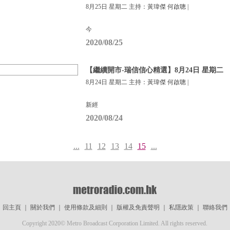
8月25日 星期二 主持：黃瑋傑 何啟聰 |
今
2020/08/25
【繼續開市-瑞信信心精選】8月24日 星期二
8月24日 星期二 主持：黃瑋傑 何啟聰 |
新經
2020/08/24
...
11
12
13
14
15
...
回主頁
｜
關於我們
｜
使用條款及細則
｜
版權及免責聲明
｜
私隱政策
｜
聯絡我們
Copyright 2020© Metro Broadcast Corporation Limited. All rights reserved.