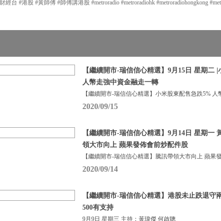
股 #黃師傅 #師傅講港股 #metroradio #metroradiohk #metroradiohongkong #metrof
【繼續開市-瑞信信心精選】9月15日 星期二 
人幣走強中資金融走一轉
【繼續開市-瑞信信心精選】小米股東配售急跌5% 人
2020/09/15
【繼續開市-瑞信信心精選】9月14日 星期一 黃
領大市向上 蘋果發佈會前炒配件股
【繼續開市-瑞信信心精選】騰訊帶領大市向上 蘋果
2020/09/14
【繼續開市-瑞信信心精選】港股未止跌退守
500有支持
9月9日 星期三 主持：黃瑋傑 何啟聰