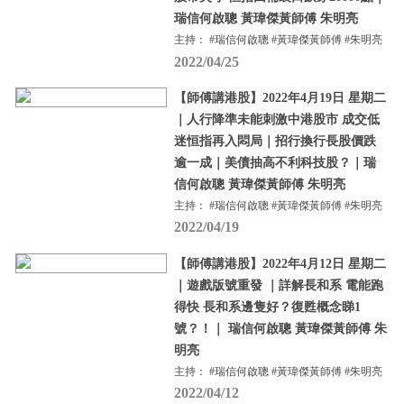
瑞信何啟聰 黃瑋傑黃師傅 朱明亮
主持： #瑞信何啟聰 #黃瑋傑黃師傅 #朱明亮
2022/04/25
【師傅講港股】2022年4月19日 星期二
｜人行降準未能刺激中港股市 成交低
迷恒指再入悶局｜招行換行長股價跌
逾一成｜美債抽高不利科技股？｜瑞
信何啟聰 黃瑋傑黃師傅 朱明亮
主持： #瑞信何啟聰 #黃瑋傑黃師傅 #朱明亮
2022/04/19
【師傅講港股】2022年4月12日 星期二
｜遊戲版號重發 ｜詳解長和系 電能跑
得快 長和系邊隻好？復甦概念睇1
號？！｜ 瑞信何啟聰 黃瑋傑黃師傅 朱
明亮
主持： #瑞信何啟聰 #黃瑋傑黃師傅 #朱明亮
2022/04/12