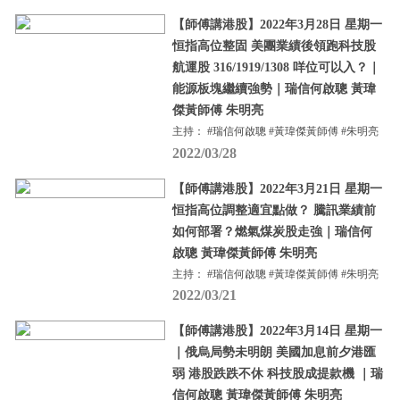
【師傅講港股】2022年3月28日 星期一
恒指高位整固 美團業績後領跑科技股
航運股 316/1919/1308 咩位可以入？｜
能源板塊繼續強勢｜瑞信何啟聰 黃瑋
傑黃師傅 朱明亮
主持： #瑞信何啟聰 #黃瑋傑黃師傅 #朱明亮
2022/03/28
【師傅講港股】2022年3月21日 星期一
恒指高位調整適宜點做？ 騰訊業績前
如何部署？燃氣煤炭股走強｜瑞信何
啟聰 黃瑋傑黃師傅 朱明亮
主持： #瑞信何啟聰 #黃瑋傑黃師傅 #朱明亮
2022/03/21
【師傅講港股】2022年3月14日 星期一
｜俄烏局勢未明朗 美國加息前夕港匯
弱 港股跌跌不休 科技股成提款機 ｜瑞
信何啟聰 黃瑋傑黃師傅 朱明亮