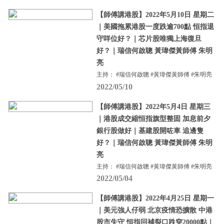
【師傅講港股】2022年5月10日 星期二
｜美國拖累港股一度跌逾700點 恒指退
守咩位好？｜芯片股唯獨上海復旦
好？｜瑞信何啟聰 黃瑋傑黃師傅 朱明
亮
主持： #瑞信何啟聰 #黃瑋傑黃師傅 #朱明亮
2022/05/10
【師傅講港股】2022年5月4日 星期三
｜港股成交縮恒指旗型整固 加息前夕
銀行股做好｜基建股開咗車 追邊隻
好？｜瑞信何啟聰 黃瑋傑黃師傅 朱明
亮
主持： #瑞信何啟聰 #黃瑋傑黃師傅 #朱明亮
2022/05/04
【師傅講港股】2022年4月25日 星期一
｜美元強人仔弱 北京疫情恐擴散 中港
股市失守 恒指回補裂口跌穿20000點｜