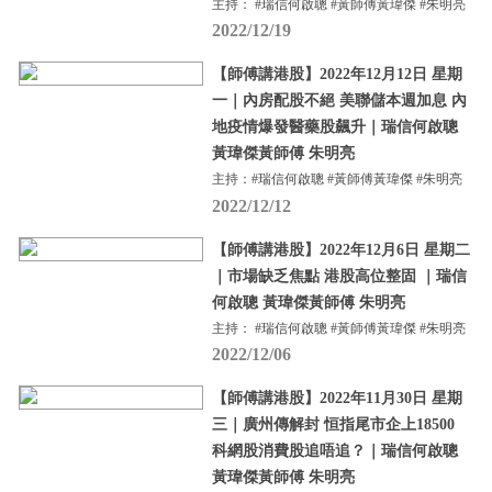
主持： #瑞信何啟聰 #黃師傅黃瑋傑 #朱明亮
2022/12/19
【師傅講港股】2022年12月12日 星期
一｜內房配股不絕 美聯儲本週加息 內
地疫情爆發醫藥股飆升｜瑞信何啟聰
黃瑋傑黃師傅 朱明亮
主持：#瑞信何啟聰 #黃師傅黃瑋傑 #朱明亮
2022/12/12
【師傅講港股】2022年12月6日 星期二
｜市場缺乏焦點 港股高位整固 ｜瑞信
何啟聰 黃瑋傑黃師傅 朱明亮
主持： #瑞信何啟聰 #黃師傅黃瑋傑 #朱明亮
2022/12/06
【師傅講港股】2022年11月30日 星期
三｜廣州傳解封 恒指尾市企上18500
科網股消費股追唔追？｜瑞信何啟聰
黃瑋傑黃師傅 朱明亮