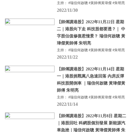
主持： #瑞信何啟聰 #黃師傅黃瑋傑 #朱明亮
2022/11/30
【師傅講港股】2022年11月22日 星期
二｜港股向下走 科技股都要透？｜ 中
字股估值修復惹憧景？ 瑞信何啟聰 黃
瑋傑黃師傅 朱明亮
主持： #瑞信何啟聰 #黃師傅黃瑋傑 #朱明亮
2022/11/22
【師傅講港股】2022年11月14日 星期
一｜港股挑戰萬八急速回落 內房反彈
科技股開倒車 ｜瑞信何啟聰 黃瑋傑黃
師傅 朱明亮
主持： #瑞信何啟聰 #黃師傅黃瑋傑 #朱明亮
2022/11/14
【師傅講港股】2022年11月8日 星期二
｜港股回吐 科網股個別發展 新能源汽
車急挫｜瑞信何啟聰 黃瑋傑黃師傅 朱