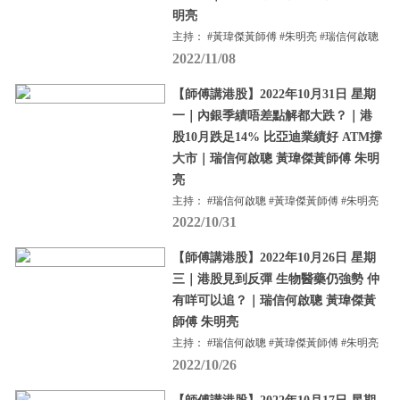
明亮
主持： #黃瑋傑黃師傅 #朱明亮 #瑞信何啟聰
2022/11/08
【師傅講港股】2022年10月31日 星期
一｜內銀季績唔差點解都大跌？｜港
股10月跌足14% 比亞迪業績好 ATM撐
大市｜瑞信何啟聰 黃瑋傑黃師傅 朱明
亮
主持： #瑞信何啟聰 #黃瑋傑黃師傅 #朱明亮
2022/10/31
【師傅講港股】2022年10月26日 星期
三｜港股見到反彈 生物醫藥仍強勢 仲
有咩可以追？｜瑞信何啟聰 黃瑋傑黃
師傅 朱明亮
主持： #瑞信何啟聰 #黃瑋傑黃師傅 #朱明亮
2022/10/26