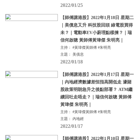
2022/01/25
【師傅講港股】2022年1月18日 星期二
｜美債息又升 科技股回頭 綠電股買得
未？｜電動車EV小蔚理點樣揀？｜瑞
信何啟聰 黃師傅黃瑋傑 朱明亮｜
主持： #黃瑋傑黃師傅 #朱明亮
主題： 美債息
2022/01/18
【師傅講港股】2022年1月17日 星期一
｜內地經濟數據差恒指高開低走 濠賭
股政策明朗急升之後點部署？ ATM繼
續回吐走唔走？｜瑞信何啟聰 黃師傅
黃瑋傑 朱明亮｜
主持： #黃瑋傑黃師傅 #朱明亮
主題： 內地經
2022/01/17
【師傅講港股】2022年1月10日 星期一