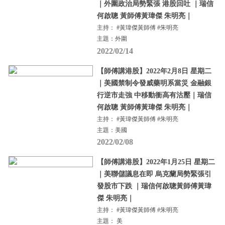
｜外圍政治局勢緊張 港股回吐 ｜瑞信
何啟聰 黃師傅黃瑋傑 朱明亮｜
主持： #黃瑋傑黃師傅 #朱明亮
主題：外圍
2022/02/14
【師傅講港股】2022年2月8日 星期二
｜美國禁制令發威藥明系當災 金融銀
行逆市走強 中移動衝高有沽壓｜瑞信
何啟聰 黃師傅黃瑋傑 朱明亮｜
主持： #黃瑋傑黃師傅 #朱明亮
主題：美國
2022/02/08
【師傅講港股】2022年1月25日 星期二
｜美聯儲議息在即 烏克蘭局勢緊張引
發股市下跌 ｜瑞信何啟聰黃師傅黃瑋
傑 朱明亮｜
主持： #黃瑋傑黃師傅 #朱明亮
主題： 美