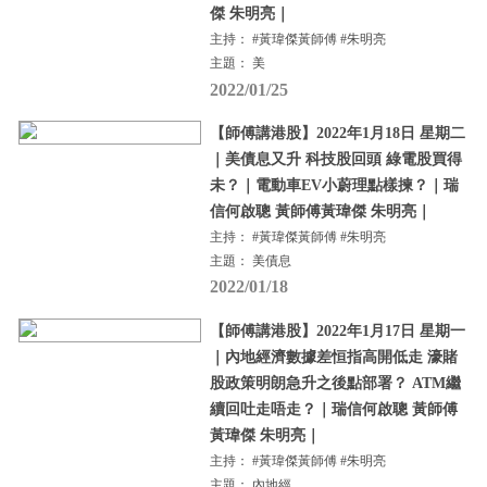
傑 朱明亮｜
主持： #黃瑋傑黃師傅 #朱明亮
主題： 美
2022/01/25
【師傅講港股】2022年1月18日 星期二
｜美債息又升 科技股回頭 綠電股買得
未？｜電動車EV小蔚理點樣揀？｜瑞
信何啟聰 黃師傅黃瑋傑 朱明亮｜
主持： #黃瑋傑黃師傅 #朱明亮
主題： 美債息
2022/01/18
【師傅講港股】2022年1月17日 星期一
｜內地經濟數據差恒指高開低走 濠賭
股政策明朗急升之後點部署？ ATM繼
續回吐走唔走？｜瑞信何啟聰 黃師傅
黃瑋傑 朱明亮｜
主持： #黃瑋傑黃師傅 #朱明亮
主題： 內地經