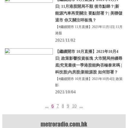
日| 11月港股開局不順 後市點睇？|新
能源汽車再受關注 要點部署？| 美聯儲
退市 你又關注咩板塊？
【#繼續開市 11月直播】2021年11月1日| 11月
港股
2021/11/02
【繼續開市 10月直播】2021年10月4
日| 政策影響投資板塊 大市開局持續尋
底|究竟最後一季港股能夠否極泰來嗎 |
科技股|內房股|新能源股 如何部署？
【#繼續開市 10月直播】2021年10月4日| 政策
影
2021/10/04
...
6
7
8
9
10
...