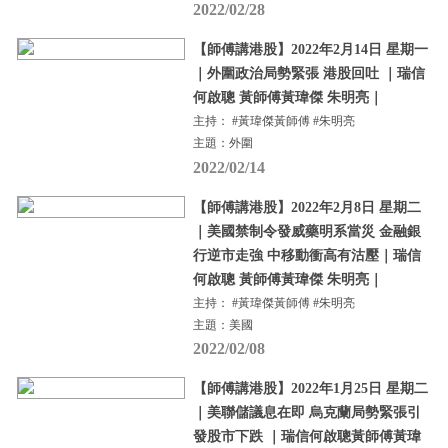
2022/02/28
【師傅講港股】2022年2月14日 星期一
｜外圍政治局勢緊張 港股回吐 ｜瑞信
何啟聰 黃師傅黃瑋傑 朱明亮｜
主持： #黃瑋傑黃師傅 #朱明亮
主題：外圍
2022/02/14
【師傅講港股】2022年2月8日 星期二
｜美國禁制令發威藥明系當災 金融銀
行逆市走強 中移動衝高有沽壓｜瑞信
何啟聰 黃師傅黃瑋傑 朱明亮｜
主持： #黃瑋傑黃師傅 #朱明亮
主題：美國
2022/02/08
【師傅講港股】2022年1月25日 星期二
｜美聯儲議息在即 烏克蘭局勢緊張引
發股市下跌 ｜瑞信何啟聰黃師傅黃瑋