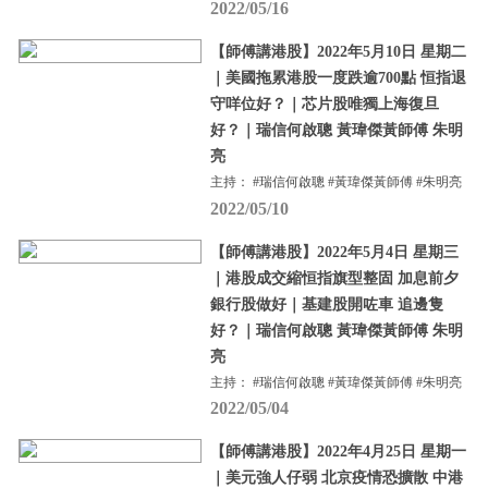
2022/05/16
【師傅講港股】2022年5月10日 星期二
｜美國拖累港股一度跌逾700點 恒指退
守咩位好？｜芯片股唯獨上海復旦
好？｜瑞信何啟聰 黃瑋傑黃師傅 朱明
亮
主持： #瑞信何啟聰 #黃瑋傑黃師傅 #朱明亮
2022/05/10
【師傅講港股】2022年5月4日 星期三
｜港股成交縮恒指旗型整固 加息前夕
銀行股做好｜基建股開咗車 追邊隻
好？｜瑞信何啟聰 黃瑋傑黃師傅 朱明
亮
主持： #瑞信何啟聰 #黃瑋傑黃師傅 #朱明亮
2022/05/04
【師傅講港股】2022年4月25日 星期一
｜美元強人仔弱 北京疫情恐擴散 中港