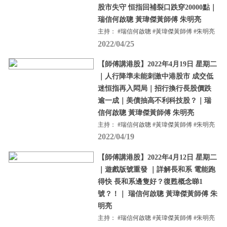
股市失守 恒指回補裂口跌穿20000點｜
瑞信何啟聰 黃瑋傑黃師傅 朱明亮
主持： #瑞信何啟聰 #黃瑋傑黃師傅 #朱明亮
2022/04/25
【師傅講港股】2022年4月19日 星期二
｜人行降準未能刺激中港股市 成交低
迷恒指再入悶局｜招行換行長股價跌
逾一成｜美債抽高不利科技股？｜瑞
信何啟聰 黃瑋傑黃師傅 朱明亮
主持： #瑞信何啟聰 #黃瑋傑黃師傅 #朱明亮
2022/04/19
【師傅講港股】2022年4月12日 星期二
｜遊戲版號重發 ｜詳解長和系 電能跑
得快 長和系邊隻好？復甦概念睇1
號？！｜ 瑞信何啟聰 黃瑋傑黃師傅 朱
明亮
主持： #瑞信何啟聰 #黃瑋傑黃師傅 #朱明亮