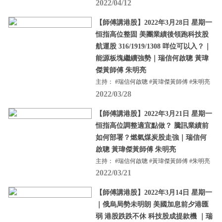
2022/04/12
【師傅講港股】2022年3月28日 星期一
恒指高位整固 美團業績後領跑科技股
航運股 316/1919/1308 咩位可以入？｜
能源板塊繼續強勢｜瑞信何啟聰 黃瑋
傑黃師傅 朱明亮
主持： #瑞信何啟聰 #黃瑋傑黃師傅 #朱明亮
2022/03/28
【師傅講港股】2022年3月21日 星期一
恒指高位調整適宜點做？ 騰訊業績前
如何部署？燃氣煤炭股走強｜瑞信何
啟聰 黃瑋傑黃師傅 朱明亮
主持： #瑞信何啟聰 #黃瑋傑黃師傅 #朱明亮
2022/03/21
【師傅講港股】2022年3月14日 星期一
｜俄烏局勢未明朗 美國加息前夕港匯
弱 港股跌跌不休 科技股成提款機 ｜瑞