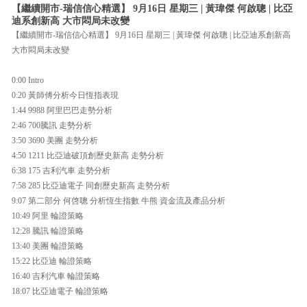
【繼續開市-瑞信信心精選】 9月16日 星期三 | 黃瑋傑 何啟聰 | 比亞
迪系創新高 大市悶局未改變
【繼續開市-瑞信信心精選】 9月16日 星期三 | 黃瑋傑 何啟聰 | 比亞迪系創新高
大市悶局未改變
0:00 Intro
0:20 黃師傅分析今日恆指表現
1:44 9988 阿里巴巴走勢分析
2:46 700騰訊 走勢分析
3:50 3690 美團 走勢分析
4:50 1211 比亞迪破頂創歷史新高 走勢分析
6:38 175 吉利汽車 走勢分析
7:58 285 比亞迪電子 同創歷史新高 走勢分析
9:07 第二部分 何啓聰 分析恆生指數 牛熊 資金流及產品分析
10:49 阿里 輪證策略
12:28 騰訊 輪證策略
13:40 美團 輪證策略
15:22 比亞迪 輪證策略
16:40 吉利汽車 輪證策略
18:07 比亞迪電子 輪證策略