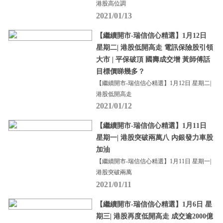
港股高位調
2021/01/13
【繼續開市-瑞信信心精選】1月12日
星期二| 港股低開高走 電訊保險股引領
大市 | 平保破頂 國壽成交增 黃師傅話
目標價睇幾多？
【繼續開市-瑞信信心精選】1月12日 星期二|
港股低開高走
2021/01/12
【繼續開市-瑞信信心精選】1月11日
星期一| 港股突破兩萬八 內銀發力車股
加油
【繼續開市-瑞信信心精選】1月11日 星期一|
港股突破兩萬
2021/01/11
【繼續開市-瑞信信心精選】1月6日 星
期三| 港股再度低開高走 成交逾2000億