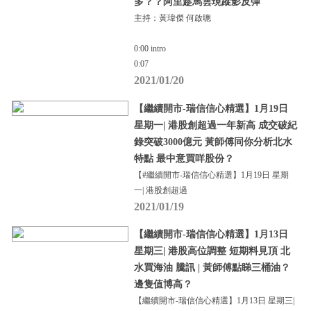
多？？阿里趁馬雲現蹤影反彈
主持：黃瑋傑 何啟聰
0:00 intro
0:07
2021/01/20
【繼續開市-瑞信信心精選】1月19日
星期一| 港股創超過一年新高 成交破紀
錄突破3000億元 黃師傅同你分析北水
特點 最中意買咩股份？
【#繼續開市-瑞信信心精選】1月19日 星期
一| 港股創超過
2021/01/19
【繼續開市-瑞信信心精選】1月13日
星期三| 港股高位調整 短期料見頂 北
水買海油 騰訊 | 黃師傅點睇三桶油？
邊隻值博高？
【繼續開市-瑞信信心精選】1月13日 星期三|