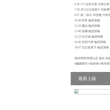
6:38 175 吉利汽車 走勢分析
7:58 285 比亞迪電子 同
9:07 第二部分 何啓聰 
10:49 阿里 輪證策略
12:28 騰訊 輪證策略
13:40 美團 輪證策略
15:22 比亞迪 輪證策略
16:40 吉利汽車 輪證策略
18:07 比亞迪電子 輪證策略
黃師傅黃瑋傑以及 瑞信 何啟聰
#繼續開市 #黃師傅 #黃瑋傑
最新上線