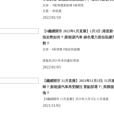
主持： #黃瑋傑黃師傅 #朱明亮
主題： 科技股
2022/01/10
【#繼續開市 2022年1月直播】1月3日 |港
指走勢如何？|新能源汽車 綠色電力股份延續
勢？
主持：#黃瑋傑 #瑞信何啟聰
港股在2021年末仍處於尋底
2022/01/03
【繼續開市 11月直播】2021年11月1日| 1
睇？|新能源汽車再受關注 要點部署？| 美聯
塊？
【#繼續開市 11月直播】2021年11月1日| 11月港股
2021/11/02