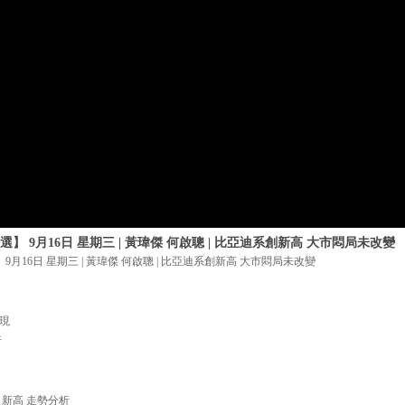
】 9月16日 星期三 | 黃瑋傑 何啟聰 | 比亞迪系創新高 大市悶局未改變
9月16日 星期三 | 黃瑋傑 何啟聰 | 比亞迪系創新高 大市悶局未改變
表現
析
歷史新高 走勢分析