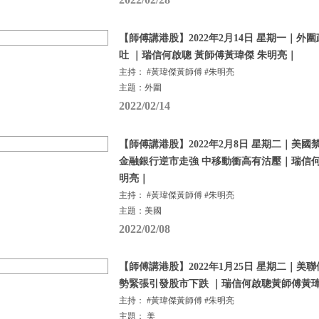
【師傅講港股】2022年2月14日 星期一｜外
吐 ｜瑞信何啟聰 黃師傅黃瑋傑 朱明亮｜
主持： #黃瑋傑黃師傅 #朱明亮
主題：外圍
2022/02/14
【師傅講港股】2022年2月8日 星期二｜美
金融銀行逆市走強 中移動衝高有沽壓｜瑞信何
明亮｜
主持： #黃瑋傑黃師傅 #朱明亮
主題：美國
2022/02/08
【師傅講港股】2022年1月25日 星期二｜美
勢緊張引發股市下跌 ｜瑞信何啟聰黃師傅黃瑋
主持： #黃瑋傑黃師傅 #朱明亮
主題： 美