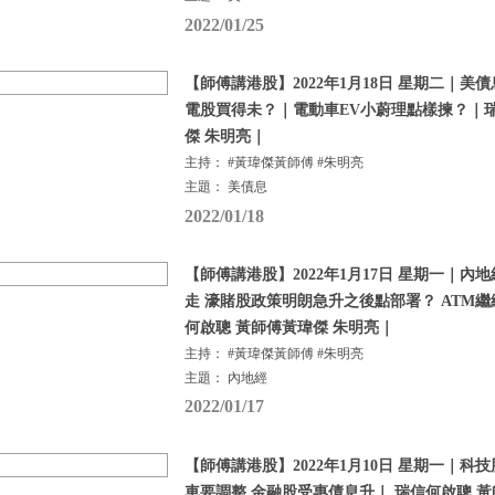
2022/01/25
【師傅講港股】2022年1月18日 星期二｜美
電股買得未？｜電動車EV小蔚理點樣揀？｜
傑 朱明亮｜
主持： #黃瑋傑黃師傅 #朱明亮
主題： 美債息
2022/01/18
【師傅講港股】2022年1月17日 星期一｜
走 濠賭股政策明朗急升之後點部署？ ATM
何啟聰 黃師傅黃瑋傑 朱明亮｜
主持： #黃瑋傑黃師傅 #朱明亮
主題： 內地經
2022/01/17
【師傅講港股】2022年1月10日 星期一｜科
車要調整 金融股受惠債息升｜ 瑞信何啟聰 黃