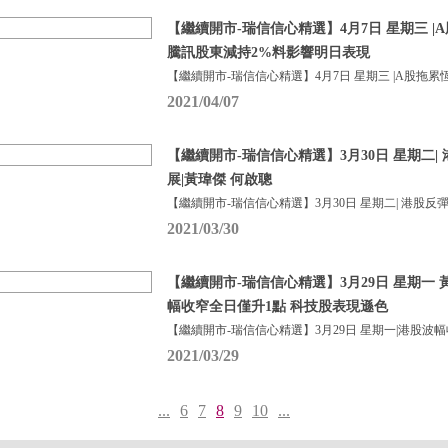
【繼續開市-瑞信信心精選】4月7日 星期三 
騰訊股東減持2%料影響明日表現
【繼續開市-瑞信信心精選】4月7日 星期三 |A股拖累
2021/04/07
【繼續開市-瑞信信心精選】3月30日 星期二|
展|黃瑋傑 何啟聰
【繼續開市-瑞信信心精選】3月30日 星期二| 港股反彈
2021/03/30
【繼續開市-瑞信信心精選】3月29日 星期一 黃
幅收窄全日僅升1點 科技股表現遜色
【繼續開市-瑞信信心精選】3月29日 星期一|港股波
2021/03/29
...
6
7
8
9
10
...