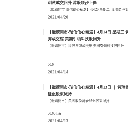
刺激成交回升 港股緩步上衝
【繼續開市-瑞信信心精選】4月20 星期二| 黃瑋傑 何
2021/04/20
【繼續開市-瑞信信心精選】4月14日 星期三 
彈成交縮 美團引領科技股回升
【繼續開市】港股反彈成交縮 美團引領科技股回升
00:0
2021/04/14
【繼續開市-瑞信信心精選】4月13日 ｜ 黃瑋
疑似股東減持
【繼續開市】美團股份轉倉疑似股東減持
00:00 Intr
2021/04/13