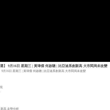
】 9月16日 星期三 | 黃瑋傑 何啟聰 | 比亞迪系創新高 大市悶局未改變
9月16日 星期三 | 黃瑋傑 何啟聰 | 比亞迪系創新高 大市悶局未改變
表現
析
歷史新高 走勢分析