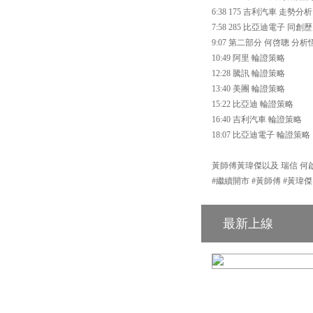
6:38 175 吉利汽車 走勢分析
7:58 285 比亞迪電子 同
9:07 第二部分 何啓聰 
10:49 阿里 輪證策略
12:28 騰訊 輪證策略
13:40 美團 輪證策略
15:22 比亞迪 輪證策略
16:40 吉利汽車 輪證策略
18:07 比亞迪電子 輪證策略
黃師傅黃瑋傑以及 瑞信 何啟聰
#繼續開市 #黃師傅 #黃瑋傑
最新上線