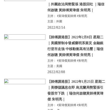
｜外圍政治局勢緊張 港股回吐 ｜瑞信
何啟聰 黃師傅黃瑋傑 朱明亮｜
主持： #黃瑋傑黃師傅 #朱明亮
主題：外圍
2022/02/14
【師傅講港股】2022年2月8日 星期二
｜美國禁制令發威藥明系當災 金融銀
行逆市走強 中移動衝高有沽壓｜瑞信
何啟聰 黃師傅黃瑋傑 朱明亮｜
主持： #黃瑋傑黃師傅 #朱明亮
主題：美國
2022/02/08
【師傅講港股】2022年1月25日 星期二
｜美聯儲議息在即 烏克蘭局勢緊張引
發股市下跌 ｜瑞信何啟聰黃師傅黃瑋
傑 朱明亮｜
主持： #黃瑋傑黃師傅 #朱明亮