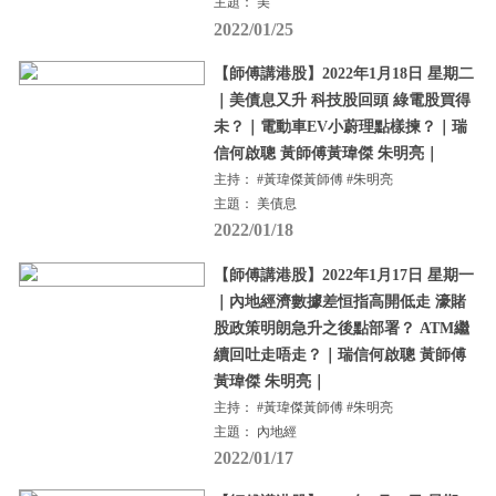
主題： 美
2022/01/25
【師傅講港股】2022年1月18日 星期二
｜美債息又升 科技股回頭 綠電股買得
未？｜電動車EV小蔚理點樣揀？｜瑞
信何啟聰 黃師傅黃瑋傑 朱明亮｜
主持： #黃瑋傑黃師傅 #朱明亮
主題： 美債息
2022/01/18
【師傅講港股】2022年1月17日 星期一
｜內地經濟數據差恒指高開低走 濠賭
股政策明朗急升之後點部署？ ATM繼
續回吐走唔走？｜瑞信何啟聰 黃師傅
黃瑋傑 朱明亮｜
主持： #黃瑋傑黃師傅 #朱明亮
主題： 內地經
2022/01/17