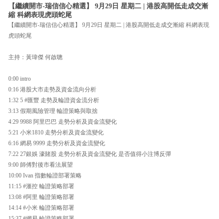
【繼續開市-瑞信信心精選】 9月29日 星期二 | 港股高開低走成交漸
縮 科網表現虎頭蛇尾
【繼續開市-瑞信信心精選】 9月29日 星期二 | 港股高開低走成交漸縮 科網表現
虎頭蛇尾
主持：黃瑋傑 何啟聰
0:00 intro
0:16 港股大市走勢及資金流向分析
1:32 5 #匯豐 走勢及輪證資金流分析
3:13 假期風險管理 輪證策略與取捨
4:29 9988 阿里巴巴 走勢分析及資金流變化
5:21 小米1810 走勢分析及資金流變化
6:16 網易 9999 走勢分析及資金流變化
7:22 27銀娛 濠賭股 走勢分析及資金流變化 是否值得小注博反彈
9:00 師傅對後市看法展望
10:00 Ivan 指數輪證部署策略
11:15 #滙控 輪證策略部署
13:08 #阿里 輪證策略部署
14:14 #小米 輪證策略部署
15:37 #網易 輪證策略部署