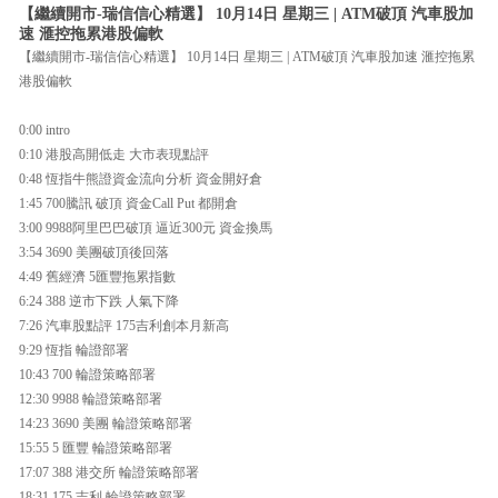
【繼續開市-瑞信信心精選】 10月14日 星期三 | ATM破頂 汽車股加
速 滙控拖累港股偏軟
【繼續開市-瑞信信心精選】 10月14日 星期三 | ATM破頂 汽車股加速 滙控拖累
港股偏軟
0:00 intro
0:10 港股高開低走 大市表現點評
0:48 恆指牛熊證資金流向分析 資金開好倉
1:45 700騰訊 破頂 資金Call Put 都開倉
3:00 9988阿里巴巴破頂 逼近300元 資金換馬
3:54 3690 美團破頂後回落
4:49 舊經濟 5匯豐拖累指數
6:24 388 逆市下跌 人氣下降
7:26 汽車股點評 175吉利創本月新高
9:29 恆指 輪證部署
10:43 700 輪證策略部署
12:30 9988 輪證策略部署
14:23 3690 美團 輪證策略部署
15:55 5 匯豐 輪證策略部署
17:07 388 港交所 輪證策略部署
18:31 175 吉利 輪證策略部署