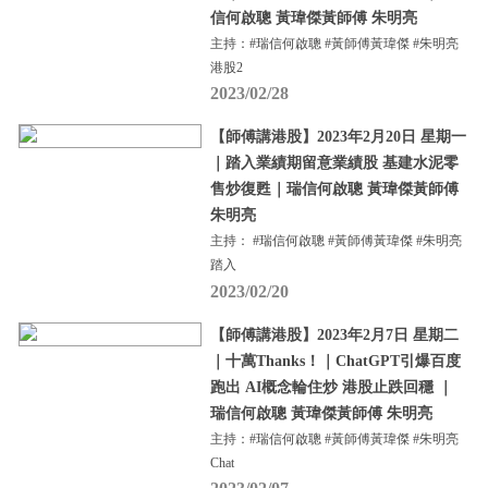
信何啟聰 黃瑋傑黃師傅 朱明亮
主持：#瑞信何啟聰 #黃師傅黃瑋傑 #朱明亮
港股2
2023/02/28
【師傅講港股】2023年2月20日 星期一
｜踏入業績期留意業績股 基建水泥零
售炒復甦｜瑞信何啟聰 黃瑋傑黃師傅
朱明亮
主持： #瑞信何啟聰 #黃師傅黃瑋傑 #朱明亮
踏入
2023/02/20
【師傅講港股】2023年2月7日 星期二
｜十萬Thanks！｜ChatGPT引爆百度
跑出 AI概念輪住炒 港股止跌回穩 ｜
瑞信何啟聰 黃瑋傑黃師傅 朱明亮
主持：#瑞信何啟聰 #黃師傅黃瑋傑 #朱明亮
Chat