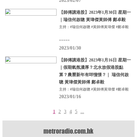
2023/02/07
【師傅講港股】2023年1月30日 星期一
｜瑞信何啟聰 黃瑋傑黃師傅 鄺卓毅
主持：#瑞信何啟聰 #黃師傅黃瑋傑 #鄺卓毅
=====
2023/01/30
【師傅講港股】2023年1月16日 星期一
｜假期氣氛濃厚？北水放假港股點
算？農曆新年有咩憧憬？｜ 瑞信何啟
聰 黃瑋傑黃師傅 鄺卓毅
主持：#瑞信何啟聰 #黃師傅黃瑋傑 #鄺卓毅
2023/01/16
1
2
3
4
5
...