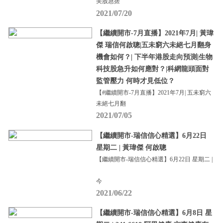
美股急搓
2021/07/20
【繼續開市-7月直播】2021年7月| 黃瑋
傑 瑞信何啟聰|五未窮六未絕七月翻身
機會如何？| 下半年港股走向預測|生物
科技股急升如何應對？|科網龍頭面對
監管壓力 何時才見低位？
【#繼續開市-7月直播】2021年7月| 五未窮六
未絕七月翻
2021/07/05
【繼續開市-瑞信信心精選】6月22日
星期二 | 黃瑋傑 何啟聰
【繼續開市-瑞信信心精選】6月22日 星期二 |
今
2021/06/22
【繼續開市-瑞信信心精選】6月8日 星