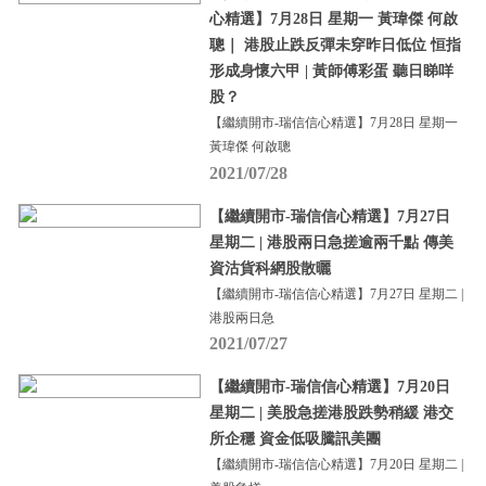
心精選】7月28日 星期一 黃瑋傑 何啟
聰｜ 港股止跌反彈未穿昨日低位 恒指
形成身懷六甲 | 黃師傅彩蛋 聽日睇咩
股？
【繼續開市-瑞信信心精選】7月28日 星期一
黃瑋傑 何啟聰
2021/07/28
【繼續開市-瑞信信心精選】7月27日
星期二 | 港股兩日急搓逾兩千點 傳美
資沽貨科網股散曬
【繼續開市-瑞信信心精選】7月27日 星期二 |
港股兩日急
2021/07/27
【繼續開市-瑞信信心精選】7月20日
星期二 | 美股急搓港股跌勢稍緩 港交
所企穩 資金低吸騰訊美團
【繼續開市-瑞信信心精選】7月20日 星期二 |