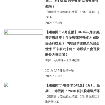
期二 | 241 6618 阿里健康 京東健康有
錢撈？
【繼續開市-瑞信信心精選】6月8日 星期二 |
241 6
2021/06/09
【繼續開市-6月直播】2021年6月|新經
濟定舊經濟？|生物醫藥股升幅大 係咪
好過科技股？| 內地經濟復甦惹來資金
憧憬 五未窮六未絕？ 港股後市會否脫
離長方形區間？
主持：#黃瑋傑 #瑞信何啟聰
2021年6月7日 星期一晚
2021/06/07
【繼續開市-瑞信信心精選】6月1日 星
期二 | 港股衝上29400 科技股繼續反彈
【繼續開市-瑞信信心精選】6月1日 星期二 |
港股衝上29