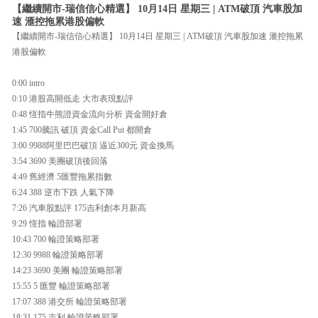
【繼續開市-瑞信信心精選】 10月14日 星期三 | ATM破頂 汽車股加
速 滙控拖累港股偏軟
【繼續開市-瑞信信心精選】 10月14日 星期三 | ATM破頂 汽車股加速 滙控拖累
港股偏軟
0:00 intro
0:10 港股高開低走 大市表現點評
0:48 恆指牛熊證資金流向分析 資金開好倉
1:45 700騰訊 破頂 資金Call Put 都開倉
3:00 9988阿里巴巴破頂 逼近300元 資金換馬
3:54 3690 美團破頂後回落
4:49 舊經濟 5匯豐拖累指數
6:24 388 逆市下跌 人氣下降
7:26 汽車股點評 175吉利創本月新高
9:29 恆指 輪證部署
10:43 700 輪證策略部署
12:30 9988 輪證策略部署
14:23 3690 美團 輪證策略部署
15:55 5 匯豐 輪證策略部署
17:07 388 港交所 輪證策略部署
18:31 175 吉利 輪證策略部署