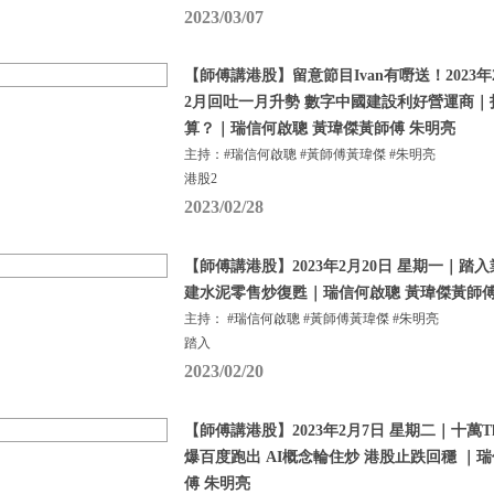
2023/03/07
【師傅講港股】留意節目Ivan有嘢送！2023年
2月回吐一月升勢 數字中國建設利好營運商
算？｜瑞信何啟聰 黃瑋傑黃師傅 朱明亮
主持：#瑞信何啟聰 #黃師傅黃瑋傑 #朱明亮
港股2
2023/02/28
【師傅講港股】2023年2月20日 星期一｜踏
建水泥零售炒復甦｜瑞信何啟聰 黃瑋傑黃師傅
主持： #瑞信何啟聰 #黃師傅黃瑋傑 #朱明亮
踏入
2023/02/20
【師傅講港股】2023年2月7日 星期二｜十萬Tha
爆百度跑出 AI概念輪住炒 港股止跌回穩 ｜
傅 朱明亮