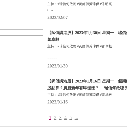
主持：#瑞信何啟聰 #黃師傅黃瑋傑 #朱明亮
Chat
2023/02/07
【師傅講港股】2023年1月30日 星期一｜瑞
鄺卓毅
主持：#瑞信何啟聰 #黃師傅黃瑋傑 #鄺卓毅
=====
2023/01/30
【師傅講港股】2023年1月16日 星期一｜
股點算？農曆新年有咩憧憬？｜ 瑞信何啟聰 
主持：#瑞信何啟聰 #黃師傅黃瑋傑 #鄺卓毅
2023/01/16
1
2
3
4
5
...