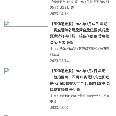
【繼續開市 4月直播】剖析美國通脹 加息到
盡頭？ 港股4月走
2023/04/13
【師傅講港股】2023年3月14日 星期二
｜資金避險公用股黃金股狂飆 銀行股
匯豐渣打有排煩｜瑞信何啟聰 黃瑋傑
黃師傅 朱明亮
主持：#瑞信何啟聰 #黃師傅黃瑋傑 #朱明亮
資金避
2023/03/14
【師傅講港股】2023年3月7日 星期二
｜恒指兩萬一即回 中資電訊高位回吐
快 石油股獨撐大市？｜瑞信何啟聰 黃
瑋傑黃師傅 朱明亮
主持： #瑞信何啟聰 #黃師傅黃瑋傑 #朱明亮
中資
2023/03/07