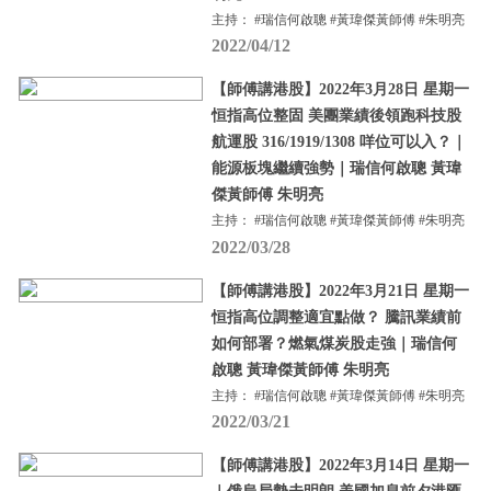
主持： #瑞信何啟聰 #黃瑋傑黃師傅 #朱明亮
2022/04/12
【師傅講港股】2022年3月28日 星期一
恒指高位整固 美團業績後領跑科技股
航運股 316/1919/1308 咩位可以入？｜
能源板塊繼續強勢｜瑞信何啟聰 黃瑋
傑黃師傅 朱明亮
主持： #瑞信何啟聰 #黃瑋傑黃師傅 #朱明亮
2022/03/28
【師傅講港股】2022年3月21日 星期一
恒指高位調整適宜點做？ 騰訊業績前
如何部署？燃氣煤炭股走強｜瑞信何
啟聰 黃瑋傑黃師傅 朱明亮
主持： #瑞信何啟聰 #黃瑋傑黃師傅 #朱明亮
2022/03/21
【師傅講港股】2022年3月14日 星期一