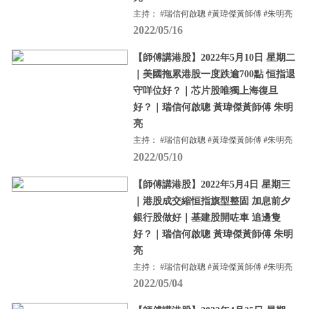
主持： #瑞信何啟聰 #黃瑋傑黃師傅 #朱明亮
2022/05/16
【師傅講港股】2022年5月10日 星期二
｜美國拖累港股一度跌逾700點 恒指退
守咩位好？｜芯片股唯獨上海復旦
好？｜瑞信何啟聰 黃瑋傑黃師傅 朱明
亮
主持： #瑞信何啟聰 #黃瑋傑黃師傅 #朱明亮
2022/05/10
【師傅講港股】2022年5月4日 星期三
｜港股成交縮恒指旗型整固 加息前夕
銀行股做好｜基建股開咗車 追邊隻
好？｜瑞信何啟聰 黃瑋傑黃師傅 朱明
亮
主持： #瑞信何啟聰 #黃瑋傑黃師傅 #朱明亮
2022/05/04