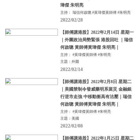
瑋傑 朱明亮
主持： 瑞信何啟聰 #黃瑋傑黃師傅 #朱明亮
2022/02/28
【師傅講港股】2022年2月14日 星期一
｜外圍政治局勢緊張 港股回吐 ｜瑞信
何啟聰 黃師傅黃瑋傑 朱明亮｜
主持： #黃瑋傑黃師傅 #朱明亮
主題：外圍
2022/02/14
【師傅講港股】2022年2月8日 星期二
｜美國禁制令發威藥明系當災 金融銀
行逆市走強 中移動衝高有沽壓｜瑞信
何啟聰 黃師傅黃瑋傑 朱明亮｜
主持： #黃瑋傑黃師傅 #朱明亮
主題：美國
2022/02/08
【師傅講港股】2022年1月25日 星期二