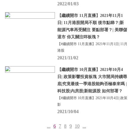
2022/01/03
【繼續開市 11月直播】2021年11月1
日| 11月港股開局不順 後市點睇？|新
能源汽車再受關注 要點部署？| 美聯儲
退市 你又關注咩板塊？
【#繼續開市 11月直播】2021年11月1日| 11月
港股
2021/11/02
【繼續開市 10月直播】2021年10月4
日| 政策影響投資板塊 大市開局持續尋
底|究竟最後一季港股能夠否極泰來嗎 |
科技股|內房股|新能源股 如何部署？
【#繼續開市 10月直播】2021年10月4日| 政策
影
2021/10/04
...
6
7
8
9
10
...