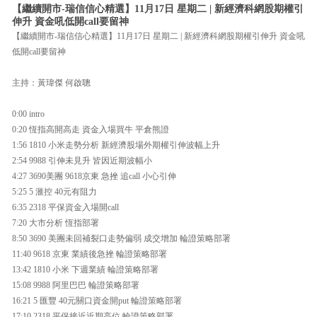
【繼續開市-瑞信信心精選】11月17日 星期二 | 新經濟科網股期權引
伸升 資金吼低開call要留神
【繼續開市-瑞信信心精選】11月17日 星期二 | 新經濟科網股期權引伸升 資金吼
低開call要留神
主持：黃瑋傑 何啟聰
0:00 intro
0:20 恆指高開高走 資金入場買牛 平倉熊證
1:56 1810 小米走勢分析 新經濟股場外期權引伸波幅上升
2:54 9988 引伸未見升 皆因近期波幅小
4:27 3690美團 9618京東 急挫 追call 小心引伸
5:25 5 滙控 40元有阻力
6:35 2318 平保資金入場開call
7:20 大市分析 恆指部署
8:50 3690 美團未回補裂口走勢偏弱 成交增加 輪證策略部署
11:40 9618 京東 業績後急挫 輪證策略部署
13:42 1810 小米 下週業績 輪證策略部署
15:08 9988 阿里巴巴 輪證策略部署
16:21 5 匯豐 40元關口資金開put 輪證策略部署
17:10 2318 平保接近近期高位 輪證策略部署