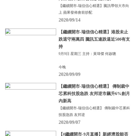
【繼續開市-瑞信信心精選】騰訊帶領大市向
上 蘋果發佈會前炒配
2020/09/14
【繼續開市-瑞信信心精選】港股未止
跌退守兩萬四 騰訊五連跌逼近500有支
持
9月9日 星期三 主持：黃瑋傑 何啟聰
今晚
2020/09/09
【繼續開市-瑞信信心精選】 傳制裁中
芯累科技股急跌 友邦逆市飆升6%創月
內新高
【繼續開市-瑞信信心精選】 傳制裁中芯累科
技股急跌 友邦逆
2020/09/07
【#繼續開市-9月直播】新經濟股能否