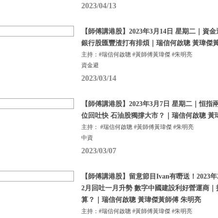
2023/04/13
【師傅講港股】2023年3月14日 星期二｜
銀行股匯豐渣打有排煩｜瑞信何啟聰 黃瑋傑黃
主持：#瑞信何啟聰 #黃師傅黃瑋傑 #朱明亮
資金避
2023/03/14
【師傅講港股】2023年3月7日 星期二｜恒指
位回吐快 石油股獨撐大市？｜瑞信何啟聰 黃
主持： #瑞信何啟聰 #黃師傅黃瑋傑 #朱明亮
中資
2023/03/07
【師傅講港股】留意節目Ivan有嘢送！2023年
2月回吐一月升勢 數字中國建設利好營運商
算？｜瑞信何啟聰 黃瑋傑黃師傅 朱明亮
主持：#瑞信何啟聰 #黃師傅黃瑋傑 #朱明亮