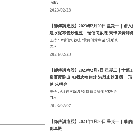
港股2
2023/02/28
【師傅講港股】2023年2月20日 星期一｜踏
建水泥零售炒復甦｜瑞信何啟聰 黃瑋傑黃師傅
主持： #瑞信何啟聰 #黃師傅黃瑋傑 #朱明亮
踏入
2023/02/20
【師傅講港股】2023年2月7日 星期二｜十萬Tha
爆百度跑出 AI概念輪住炒 港股止跌回穩 ｜
傅 朱明亮
主持：#瑞信何啟聰 #黃師傅黃瑋傑 #朱明亮
Chat
2023/02/07
【師傅講港股】2023年1月30日 星期一｜瑞
鄺卓毅