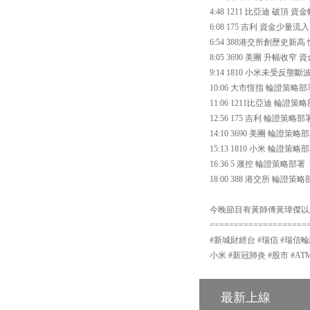
4:48 1211 比亞迪 破頂 
6:08 175 吉利 資金少量流入
6:54 388港交所創歷史新
8:05 3690 美團 升幅收窄 資
9:14 1810 小米未受反壟
10:06 大市恆指 輪證策略部
11:06 1211比亞迪 輪證策
12:56 175 吉利 輪證策略部
14:10 3690 美團 輪證策略
15:13 1810 小米 輪證策略
16:36 5 滙控 輪證策略部署
18:00 388 港交所 輪證策
今晚節目有黃師傅黃瑋傑以
====================
#新城財經台 #瑞信 #瑞信輪
小米 #新冠肺炎 #股市 #AT
最新上線