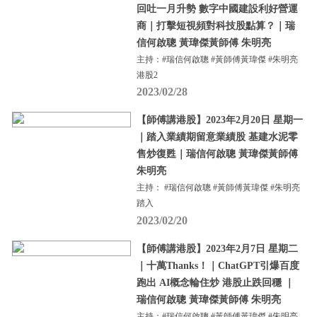
回吐一月升勢 數字中國建設利好營運
商｜打擊短視頻對科技股點算？｜瑞
信何啟聰 黃瑋傑黃師傅 朱明亮
主持：#瑞信何啟聰 #黃師傅黃瑋傑 #朱明亮
港股2
2023/02/28
【師傅講港股】2023年2月20日 星期一
｜踏入業績期留意業績股 基建水泥零
售炒復甦｜瑞信何啟聰 黃瑋傑黃師傅
朱明亮
主持： #瑞信何啟聰 #黃師傅黃瑋傑 #朱明亮
踏入
2023/02/20
【師傅講港股】2023年2月7日 星期二
｜十萬Thanks！｜ChatGPT引爆百度
跑出 AI概念輪住炒 港股止跌回穩 ｜
瑞信何啟聰 黃瑋傑黃師傅 朱明亮
主持：#瑞信何啟聰 #黃師傅黃瑋傑 #朱明亮