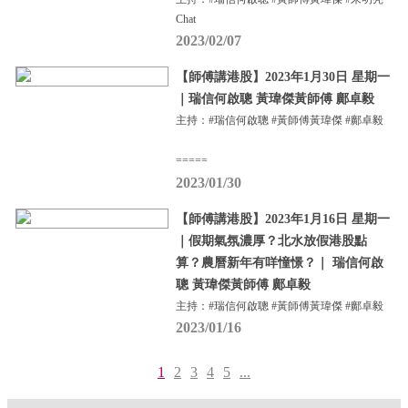
Chat
2023/02/07
【師傅講港股】2023年1月30日 星期一
｜瑞信何啟聰 黃瑋傑黃師傅 鄺卓毅
主持：#瑞信何啟聰 #黃師傅黃瑋傑 #鄺卓毅
=====
2023/01/30
【師傅講港股】2023年1月16日 星期一
｜假期氣氛濃厚？北水放假港股點
算？農曆新年有咩憧憬？｜ 瑞信何啟
聰 黃瑋傑黃師傅 鄺卓毅
主持：#瑞信何啟聰 #黃師傅黃瑋傑 #鄺卓毅
2023/01/16
1
2
3
4
5
...