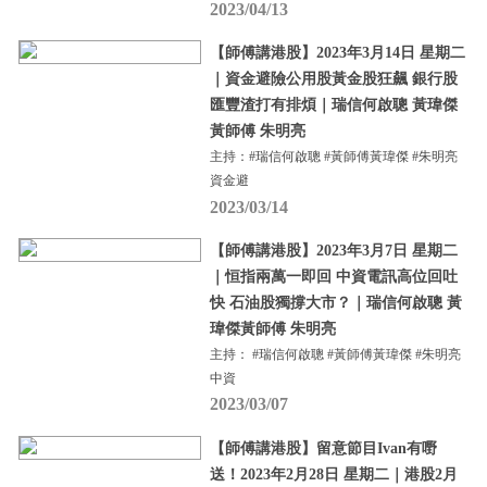
2023/04/13
【師傅講港股】2023年3月14日 星期二
｜資金避險公用股黃金股狂飆 銀行股
匯豐渣打有排煩｜瑞信何啟聰 黃瑋傑
黃師傅 朱明亮
主持：#瑞信何啟聰 #黃師傅黃瑋傑 #朱明亮
資金避
2023/03/14
【師傅講港股】2023年3月7日 星期二
｜恒指兩萬一即回 中資電訊高位回吐
快 石油股獨撐大市？｜瑞信何啟聰 黃
瑋傑黃師傅 朱明亮
主持： #瑞信何啟聰 #黃師傅黃瑋傑 #朱明亮
中資
2023/03/07
【師傅講港股】留意節目Ivan有嘢
送！2023年2月28日 星期二｜港股2月