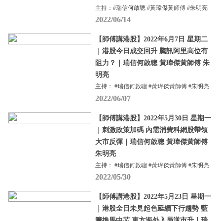
主持：#瑞信何啟聰 #黃瑋傑黃師傅 #朱明亮
2022/06/14
【師傅講港股】2022年6月7日 星期二
｜港股今日成交回升 騰訊阿里高位有
阻力？｜瑞信何啟聰 黃瑋傑黃師傅 朱
明亮
主持： #瑞信何啟聰 #黃瑋傑黃師傅 #朱明亮
2022/06/07
【師傅講港股】2022年5月30日 星期一
｜刺激政策加碼 內需消費科網股帶領
大市反彈｜瑞信何啟聰 黃瑋傑黃師傅
朱明亮
主持： #瑞信何啟聰 #黃瑋傑黃師傅 #朱明亮
2022/05/30
【師傅講港股】2022年5月23日 星期一
｜港股全日未見起色延續下行趨勢 藍
籌換馬中芯 東方海外入局逆市升｜瑞