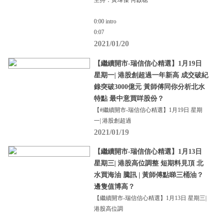
主持：黃瑋傑 何啟聰
0:00 intro
0:07
2021/01/20
【繼續開市-瑞信信心精選】1月19日
星期一| 港股創超過一年新高 成交破紀
錄突破3000億元 黃師傅同你分析北水
特點 最中意買咩股份？
【#繼續開市-瑞信信心精選】1月19日 星期
一| 港股創超過
2021/01/19
【繼續開市-瑞信信心精選】1月13日
星期三| 港股高位調整 短期料見頂 北
水買海油 騰訊 | 黃師傅點睇三桶油？
邊隻值博高？
【繼續開市-瑞信信心精選】1月13日 星期三|
港股高位調