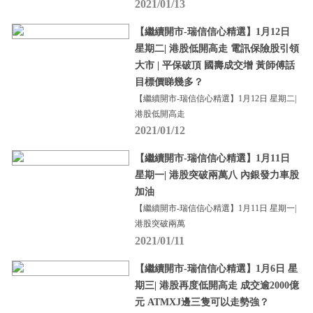
2021/01/13
【繼續開市-瑞信信心精選】1月12日
星期二| 港股低開高走 電訊保險股引領
大市 | 平保破頂 國壽成交增 黃師傅話
目標價睇幾多？
【繼續開市-瑞信信心精選】1月12日 星期二|
港股低開高走
2021/01/12
【繼續開市-瑞信信心精選】1月11日
星期一| 港股突破兩萬八 內銀發力車股
加油
【繼續開市-瑞信信心精選】1月11日 星期一|
港股突破兩萬
2021/01/11
【繼續開市-瑞信信心精選】1月6日 星
期三| 港股再度低開高走 成交逾2000億
元 ATMXJ邊三隻可以走勢強？