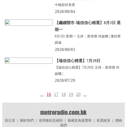
今晚節目有黃
2020/08/04
【繼續開市-瑞信信心精選】8月3日 星
期一
8月3日 星期一 主持：黃瑋傑 何啟聰 | 滙控業
績遠
2020/08/03
【瑞信信心精選】7月29日
【瑞信信心精選】7月29日 主持：黃瑋傑 何
啟聰 |
2020/07/29
...
16
17
18
19
20
...
回主頁
｜
關於我們
｜
使用條款及細則
｜
版權及免責聲明
｜
私隱政策
｜
聯絡
我們