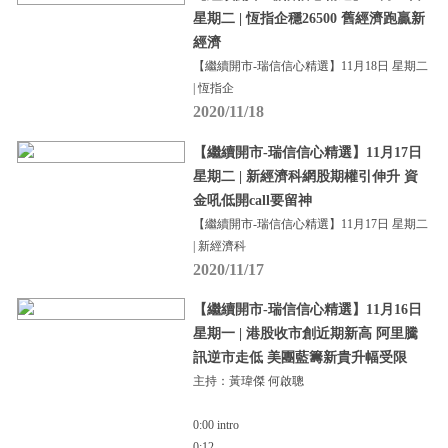
星期二 | 恆指企穩26500 舊經濟跑贏新
經濟
【繼續開市-瑞信信心精選】11月18日 星期二
| 恆指企
2020/11/18
【繼續開市-瑞信信心精選】11月17日
星期二 | 新經濟科網股期權引伸升 資
金吼低開call要留神
【繼續開市-瑞信信心精選】11月17日 星期二
| 新經濟科
2020/11/17
【繼續開市-瑞信信心精選】11月16日
星期一 | 港股收市創近期新高 阿里騰
訊逆市走低 美團藍籌新貴升幅受限
主持：黃瑋傑 何啟聰
0:00 intro
0:12