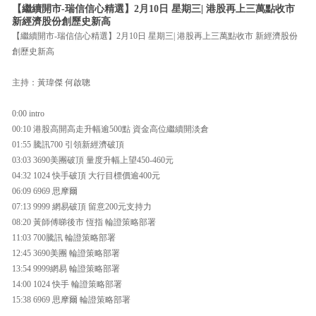
【繼續開市-瑞信信心精選】2月10日 星期三| 港股再上三萬點收市
新經濟股份創歷史新高
【繼續開市-瑞信信心精選】2月10日 星期三| 港股再上三萬點收市 新經濟股份
創歷史新高
主持：黃瑋傑 何啟聰
0:00 intro
00:10 港股高開高走升幅逾500點 資金高位繼續開淡倉
01:55 騰訊700 引領新經濟破頂
03:03 3690美團破頂 量度升幅上望450-460元
04:32 1024 快手破頂 大行目標價逾400元
06:09 6969 思摩爾
07:13 9999 網易破頂 留意200元支持力
08:20 黃師傅睇後市 恆指 輪證策略部署
11:03 700騰訊 輪證策略部署
12:45 3690美團 輪證策略部署
13:54 9999網易 輪證策略部署
14:00 1024 快手 輪證策略部署
15:38 6969 思摩爾 輪證策略部署