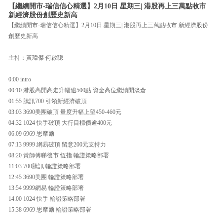
【繼續開市-瑞信信心精選】2月10日 星期三| 港股再上三萬點收市
新經濟股份創歷史新高
【繼續開市-瑞信信心精選】2月10日 星期三| 港股再上三萬點收市 新經濟股份
創歷史新高
主持：黃瑋傑 何啟聰
0:00 intro
00:10 港股高開高走升幅逾500點 資金高位繼續開淡倉
01:55 騰訊700 引領新經濟破頂
03:03 3690美團破頂 量度升幅上望450-460元
04:32 1024 快手破頂 大行目標價逾400元
06:09 6969 思摩爾
07:13 9999 網易破頂 留意200元支持力
08:20 黃師傅睇後市 恆指 輪證策略部署
11:03 700騰訊 輪證策略部署
12:45 3690美團 輪證策略部署
13:54 9999網易 輪證策略部署
14:00 1024 快手 輪證策略部署
15:38 6969 思摩爾 輪證策略部署