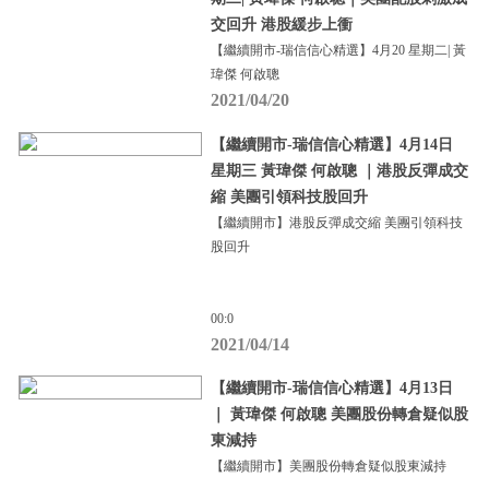
交回升 港股緩步上衝
【繼續開市-瑞信信心精選】4月20 星期二| 黃
瑋傑 何啟聰
2021/04/20
【繼續開市-瑞信信心精選】4月14日
星期三 黃瑋傑 何啟聰 ｜港股反彈成交
縮 美團引領科技股回升
【繼續開市】港股反彈成交縮 美團引領科技
股回升
00:0
2021/04/14
【繼續開市-瑞信信心精選】4月13日
｜ 黃瑋傑 何啟聰 美團股份轉倉疑似股
東減持
【繼續開市】美團股份轉倉疑似股東減持