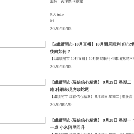
主持：黃瑋傑 何啟聰
0:00 intro
0:1
2020/10/05
【#繼續開市-10月直播】10月開局順利 但
後向如何？
【#繼續開市-10月直播】10月開局順利 但市場充滿
2020/10/05
【繼續開市-瑞信信心精選】 9月29日 星期二 
縮 科網表現虎頭蛇尾
【繼續開市-瑞信信心精選】 9月29日 星期二 | 港股高
2020/09/29
【繼續開市-瑞信信心精選】 9月28日 星期一
一成 小米阿里回升