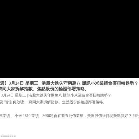
選】3月24日 星期三 | 港股大跌失守兩萬八 騰訊小米業績會否扭轉跌勢
一齊同大家拆解指數、焦點股份的輪證部署策略。
3月24日 星期三 | 港股大跌失守兩萬八 騰訊小米業績會否扭轉跌勢？
及 瑞信 何啟聰 一齊同大家拆解指數、焦點股份的輪證部署策略。
業績 、小米 1810 業績、3690將會在週五公佈業績，美團股價維持弱勢點算好？ #點解6
========