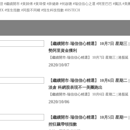
證 #繼續開市 #黃師傅 #黃瑋傑 #薛健鋒 #何啟聰 #瑞信信心之選 #阿里巴巴 #騰訊 #美
MX #恆生指數 #同股不同權 #恆生科技指數 #HSTECH
【繼續開市-瑞信信心精選】 10月7日 星期三 
勢阿里資金獲利
【繼續開市-瑞信信心精選】 10月7日 星期三 | 港股延
2020/10/07
【繼續開市-瑞信信心精選】 10月6日 星期二 
淡倉 科網股表現不一美團跑出
【繼續開市-瑞信信心精選】 10月6日 星期二 | 港股延
2020/10/06
【繼續開市-瑞信信心精選】 10月5日 星期一 
控狂飆帶領指數