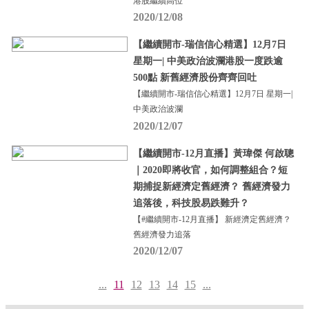
港股繼續高位
2020/12/08
【繼續開市-瑞信信心精選】12月7日
星期一| 中美政治波瀾港股一度跌逾
500點 新舊經濟股份齊齊回吐
【繼續開市-瑞信信心精選】12月7日 星期一|
中美政治波瀾
2020/12/07
【繼續開市-12月直播】黃瑋傑 何啟聰
｜2020即將收官，如何調整組合？短
期捕捉新經濟定舊經濟？ 舊經濟發力
追落後，科技股易跌難升？
【#繼續開市-12月直播】 新經濟定舊經濟？
舊經濟發力追落
2020/12/07
...
11
12
13
14
15
...