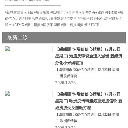
============================
#新城財經台 #瑞信 #瑞信輪證 #繼續開市 #黃師傅 #黃瑋傑 #薛健鋒 #何啟聰 #瑞
信信心之選 #阿里巴巴 #騰訊 #美團點評 #港交所 #中國平保 #小米 #新冠肺炎 #
股市 #ATMX #恆生指數 #同股不同權 #恆生科技指數 #HSTECH
最新上線
【繼續開市-瑞信信心精選】12月23日
星期二| 港股反彈資金流入減慢 新經濟
分化小米續破頂
【繼續開市-瑞信信心精選】12月23日 星期
二| 港股反彈資
2020/12/23
【繼續開市-瑞信信心精選】12月22日
星期二| 歐洲疫情轉趨嚴重港股偏軟 新
經濟股受反壟斷打壓
【繼續開市-瑞信信心精選】12月22日 星期
二| 歐洲疫情轉
2020/12/22