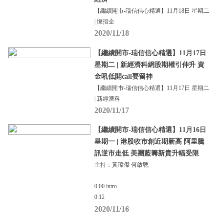
【繼續開市-瑞信信心精選】11月18日 星期二
| 恆指企
2020/11/18
【繼續開市-瑞信信心精選】11月17日
星期二 | 新經濟科網股期權引伸升 資
金吼低開call要留神
【繼續開市-瑞信信心精選】11月17日 星期二
| 新經濟科
2020/11/17
【繼續開市-瑞信信心精選】11月16日
星期一 | 港股收市創近期新高 阿里騰
訊逆市走低 美團藍籌新貴升幅受限
主持：黃瑋傑 何啟聰
0:00 intro
0:12
2020/11/16