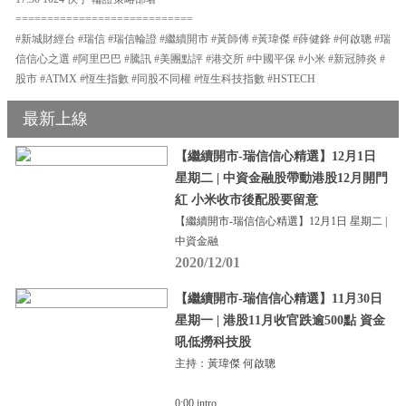
============================
#新城財經台 #瑞信 #瑞信輪證 #繼續開市 #黃師傅 #黃瑋傑 #薛健鋒 #何啟聰 #瑞
信信心之選 #阿里巴巴 #騰訊 #美團點評 #港交所 #中國平保 #小米 #新冠肺炎 #
股市 #ATMX #恆生指數 #同股不同權 #恆生科技指數 #HSTECH
最新上線
【繼續開市-瑞信信心精選】12月1日
星期二 | 中資金融股帶動港股12月開門
紅 小米收市後配股要留意
【繼續開市-瑞信信心精選】12月1日 星期二 |
中資金融
2020/12/01
【繼續開市-瑞信信心精選】11月30日
星期一 | 港股11月收官跌逾500點 資金
吼低撈科技股
主持：黃瑋傑 何啟聰
0:00 intro